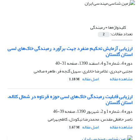
کلیدواژه‌ها =
رمبندگی
تعداد مقالات:
2
ارزیابی آزمایش تحکیم منفرد جهت برآورد رمبندگی خاک‌های لسی
استان گلستان
دوره 4، شماره 3 و 4، اسفند 1390، صفحه
31-40
مجتبی حیدری، غلامرضا خانلری، سهیل گنجه­ فر، طاهره صالحی
مشاهده مقاله
اصل مقاله
1.18 M
ارزیابی قابلیت رمبندگی خاک‌های لسی حوزه قرناوه در شمال کلاله،
استان گلستان
دوره 4، شماره 1 و 2، شهریور 1390، صفحه
39-46
ناصر حافظی مقدس، محمدرضا نیکودل، کاظم بهرامی
مشاهده مقاله
اصل مقاله
1.67 M