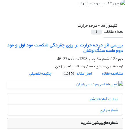
کلیدواژه‌ها =
درجه حرارت
تعداد مقالات:
1
بررسی اثر درجه حرارت بر روی چقرمگی شکست مود اول و مود
دوم ماسه سنگ لوشان
دوره 12، شماره 3، پاییز 1398، صفحه
37-46
نوید قنبری، مهدی حسینی، مرتضی ثقفی یزدی
مشاهده مقاله
اصل مقاله
چکیده تفصیلی
1.04 M
مقالات آماده انتشار
شماره جاری
شماره‌های پیشین نشریه