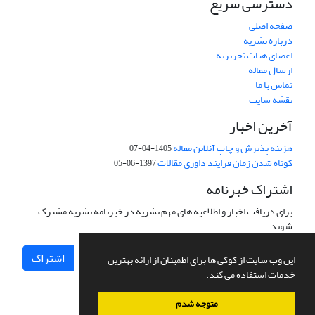
دسترسی سریع
صفحه اصلی
درباره نشریه
اعضای هیات تحریریه
ارسال مقاله
تماس با ما
نقشه سایت
آخرین اخبار
هزینه پذیرش و چاپ آنلاین مقاله
1405-04-07
کوتاه شدن زمان فرایند داوری مقالات
1397-06-05
اشتراک خبرنامه
برای دریافت اخبار و اطلاعیه های مهم نشریه در خبرنامه نشریه مشترک
شوید.
اشتراک
این وب سایت از کوکی ها برای اطمینان از ارائه بهترین
خدمات استفاده می کند.
متوجه شدم