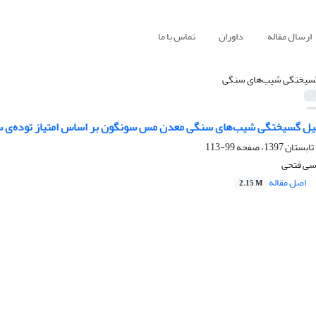
ارسال مقاله
داوران
تماس با ما
سیختگی شیب‌های سنگی
سیختگی شیب‌های سنگی معدن مس سونگون بر اساس امتیاز توده‌ی سنگ (SMR) و تحلیل سلسله مراتب
99-113
سی فتحی
اصل مقاله
2.15 M