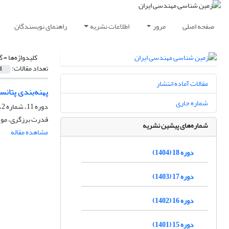
صفحه اصلی
مرور
اطلاعات نشریه
راهنمای نویسندگان
کلیدواژه‌ها =
گ
تعداد مقالات:
1
مقالات آماده انتشار
پهنه‌بندی پتانسیل گ
شماره جاری
دوره 11، شماره 2، تابستان 1397، صفحه
قدرت برزگری، مو
شماره‌های پیشین نشریه
مشاهده مقاله
دوره 18 (1404)
دوره 17 (1403)
دوره 16 (1402)
دوره 15 (1401)