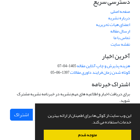
دسترسی سریع
صفحه اصلی
درباره نشریه
اعضای هیات تحریریه
ارسال مقاله
تماس با ما
نقشه سایت
آخرین اخبار
هزینه پذیرش و چاپ آنلاین مقاله
1405-04-07
کوتاه شدن زمان فرایند داوری مقالات
1397-06-05
اشتراک خبرنامه
برای دریافت اخبار و اطلاعیه های مهم نشریه در خبرنامه نشریه مشترک
شوید.
اشتراک
این وب سایت از کوکی ها برای اطمینان از ارائه بهترین
خدمات استفاده می کند.
متوجه شدم