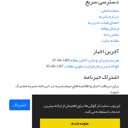
دسترسی سریع
صفحه اصلی
درباره نشریه
اعضای هیات تحریریه
ارسال مقاله
تماس با ما
نقشه سایت
آخرین اخبار
هزینه پذیرش و چاپ آنلاین مقاله
1405-04-07
کوتاه شدن زمان فرایند داوری مقالات
1397-06-05
اشتراک خبرنامه
برای دریافت اخبار و اطلاعیه های مهم نشریه در خبرنامه نشریه مشترک
شوید.
اشتراک
این وب سایت از کوکی ها برای اطمینان از ارائه بهترین
خدمات استفاده می کند.
متوجه شدم