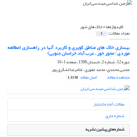
کلیدواژه‌ها =
خاک های شور
تعداد مقالات:
1
بهسازی خاک های مناطق کویری و کاربرد آنها در راهسازی (مطالعه
موردی : محور خور – عرب آباد خراسان جنوبی)
دوره 12، شماره 2، تابستان 1398، صفحه
1-16
مجتبی محمدی، محمد غفوری، غلامرضا لشکری پور
مشاهده مقاله
اصل مقاله
1.33 M
مقالات آماده انتشار
شماره جاری
شماره‌های پیشین نشریه