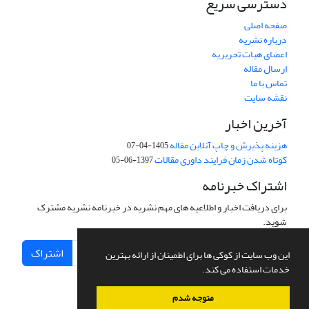
دسترسی سریع
صفحه اصلی
درباره نشریه
اعضای هیات تحریریه
ارسال مقاله
تماس با ما
نقشه سایت
آخرین اخبار
هزینه پذیرش و چاپ آنلاین مقاله
1405-04-07
کوتاه شدن زمان فرایند داوری مقالات
1397-06-05
اشتراک خبرنامه
برای دریافت اخبار و اطلاعیه های مهم نشریه در خبرنامه نشریه مشترک
شوید.
اشتراک
این وب سایت از کوکی ها برای اطمینان از ارائه بهترین
خدمات استفاده می کند.
متوجه شدم