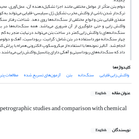
دوام بتن متأثر از عوامل مختلفی مانند اجزا تشکیل‌دهنده آن، عمل‌آوری، م
ترک‌دار شدن ناشی از واکنش مخرب تشکیل ژل سیلیسی-قلیایی می‌تواند به کوتا
منفذی قلیایی بتن و انواع مختلفی از سنگ‌دانه‌ها روی دهد. شناخت رفتار سن
واکنش زایی و حتی جلوگیری از آن ضروری می‌باشد. همه سنگ‌دانه‌ها در براب
سنگ‌دانه‌های با واکنش زایی کمتر در ساخت بتن می‌تواند درنهایت منجر به کم
داد که سنگ‌دانه‌های ریوداسیتی و آهکی دارای پتانسیل واکنش زایی می‌باشند در
کلیدواژه‌ها
واکنش زایی قلیایی
سنگ‌دانه
بتن
آزمون‌های تسریع شده
مطالعات پتر
عنوان مقاله
English
on petrographic studies and comparison with chemical
نویسندگان
English