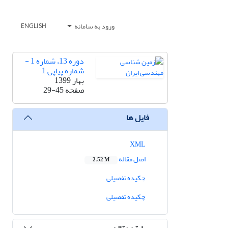
ورود به سامانه
ENGLISH
دوره 13، شماره 1 -
شماره پیاپی 1
بهار 1399
صفحه
29-45
فایل ها
XML
اصل مقاله
2.52 M
چکیده تفصیلی
چکیده تفصیلی