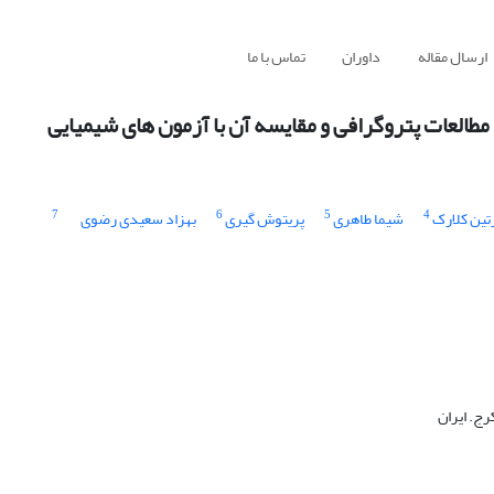
ارسال مقاله
داوران
تماس با ما
مطالعات پتروگرافی و مقایسه آن با آزمون های شیمیایی
7
6
5
4
تین کلارک
شیما طاهری
پریتوش گیری
بهزاد سعیدی رضوی
ج. ایران