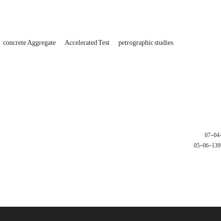
concrete Aggregate
Accelerated Test
petrographic studies
1397-06-