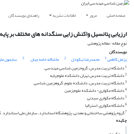
صفحه اصلی
مرور
اطلاعات نشریه
راهنمای نویسندگان
ارزیابی پتانسیل واکنش زایی سنگدانه های مختلف بر پایه 
نوع مقاله : مقاله پژوهشی
نویسندگان
3
2
1
پژمان کاظمی
محمدرضا نیکودل
ماشااله خامه چیان
سایمون مار
1
دانشگاه تربیت مدرس، گروه زمین شناسی مهندسی
2
دانشگاه تربیت مدرس تهران دانشکده علوم پایه
3
دانشگاه تربیت مدرس، دانشکده علوم، گروهزمین شناسی
4
دانشگاه مکواری- دانشکده علوم زمین
5
دانشگاه مکواری سیدنی
6
دانشگاه مکواری، استرالیا
7
گروه پژوهشی ساختمانی و معدنی، پژوهشگاه استاندارد، سازمان ملی استاندارد. کر
چکیده
چکیده: