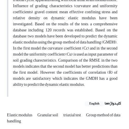
Influence of grading characteristics (curvature and uniformity
coefficients), gravel content, mean effective confining stress and
relative density on dynamic elastic modulus have been
investigated. Based on the results of the tests, a comprehensive
database including 120 records was established. Based on the
database, two models have been developed to predict the dynamic
elastic modulus using the group method of data handling (GMDH).
In the first model the curvature coefficient (Cc) and in the second
model the uniformity coefficient (Cu) is used as input parameter of
soil grading charecteristics. Comparison of the RMSE in the two
models indicates that the second model has better predictions than
the first model. However, the coefficients of correlation (R) of
models are satisfactory which indicates the GMDH has a good
ability to predict the dynamic elastic modulus.
کلیدواژه‌ها
English
Elastic modulus
Granular soil
triaxial test
Group method of data
handling