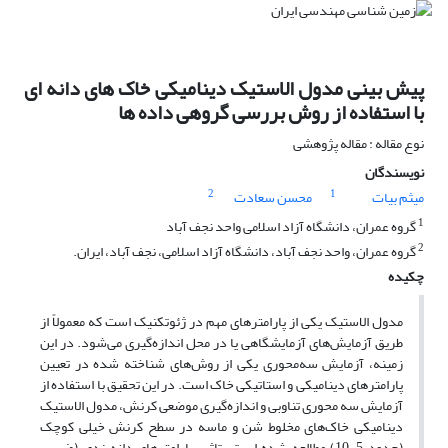
پیش بینی مدول الاستیک دینامیکی خاک های دانه ای
با استفاده از روش بررسی گروهی داده ها
نوع مقاله : مقاله پژوهشی
نویسندگان
2
1
میثم بیات
محسن سعادت
1
گروه عمران، دانشگاه آزاد اسلامی واحد نجف آباد
2
گروه عمران، واحد نجف آباد، دانشگاه آزاد اسلامی، نجف آباد، ایران.
چکیده
مدول الاستیک یکی از پارامترهای مهم در ژئوتکنیک است که معمولاً از
طریق آزمایش‌های آزمایشگاهی یا در محل اندازه‌گیری می‌شود. در این
زمینه، آزمایش سه‌محوری یکی از روش‌های شناخته شده در تعیین
پارامترهای دینامیکی و استاتیکی خاک است. در این تحقیق با استفاده از
آزمایش سه محوری تناوبی و اندازه‌گیری موضعی کرنش، مدول الاستیک
دینامیکی خاک‌های مخلوط شن و ماسه در سطح کرنش خیلی کوچک
(حدود 5-10) مطالعه شده است. تاثیر پارامترهای دانه‌بندی (ضریب