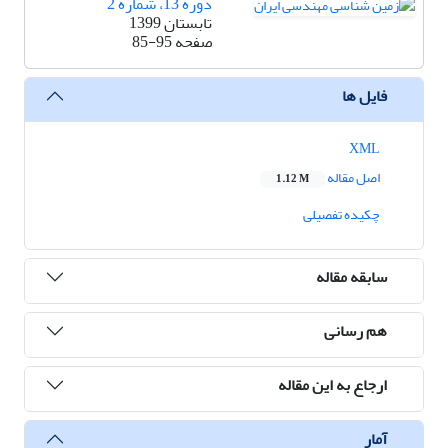
دوره 13، شماره 2
تابستان 1399
صفحه
85-95
فایل ها
XML
اصل مقاله
1.12 M
چکیده تفصیلی
سابقه مقاله
هم رسانی
ارجاع به این مقاله
آمار