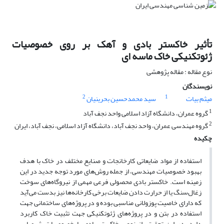
تأثیر خاکستر بادی و آهک بر روی خصوصیات
ژئوتکنیکی خاک ماسه ای
نوع مقاله : مقاله پژوهشی
نویسندگان
2
1
میثم بیات
سید محمدحسین بحرینیان
1
گروه عمران، دانشگاه آزاد اسلامی واحد نجف آباد
2
گروه مهندسی عمران، واحد نجف آباد، دانشگاه آزاد اسلامی، نجف آباد، ایران
چکیده
استفاده از مواد ضایعاتی کارخانجات و صنایع مختلف در خاک با هدف
بهبود خصوصیات مهندسی، از جمله روش‌های مورد توجه جدید در این
زمینه است. خاکستر بادی محصولی فرعی مهمی از نیروگاه‌های سوخت
زغال‌سنگ یا از حرارت دادن ضایعات برخی کارخانه‌ها نیز بدست می‌آید
که دارای خاصیت پوزولانی مناسبی بوده و در پروژه‌های ساختمانی جهت
استفاده در بتن و در پروژه‌های ژئوتکنیکی جهت تثبیت خاک کاربرد
دارد. در این تحقیق، از نوعی خاکستر بادی با خصوصیات شیمیایی