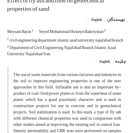
Effect of fly ash and lime on geotechnical
properties of sand
نویسندگان
English
1
2
Meysam Bayat
Seyed Mohammad Hosseyn Bahreynian
1
civil engineering department, islamic azad university, najafabad branch
2
Department of Civil Engineering, Najafabad Branch, Islamic Azad
University, Najafabad, Iran.
چکیده
English
The use of waste materials from various factories and industries in
the soil to improve engineering properties is one of the new
approaches in this field. Inflatable ash is also an important by-
product of coal-fired power plants or from the waste heat of some
plants, which has a good pozzolanic character and is used in
construction projects for use in concrete and in geotechnical
projects. Soil stabilization is used. In this study, a type of fly ash
with different chemical properties was used in comparison with
other studies aimed at improving the existing soil in central Iran.
Density, permeability and CBR tests were performed on samples