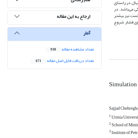
یال در راستای
ی می‌باشد. در
کست نیز بیشتر
ارجاع به این مقاله
وی فشار شروع
آمار
تعداد مشاهده مقاله
938
تعداد دریافت فایل اصل مقاله
671
Simulation 
Sajjad Chehregh
1
Urmia Universi
2
School of Minin
3
Institute of Pe