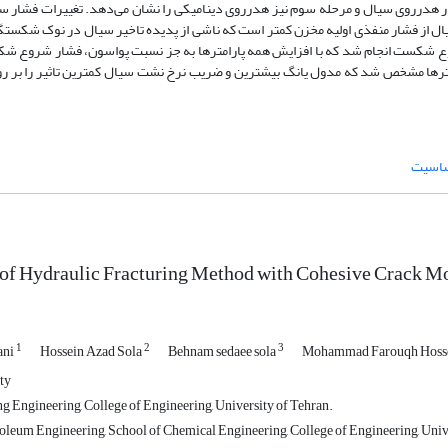
ر هدرروی سیال و مرحله سوم نیز هدرروی دینامیکی را نشان می‌دهد. تغییرات فشار س
ال از فشار منفذی اولیه مخزن کمتر است که ناشی از پدیده تاخیر سیال در نوک شکستگ
شروع شکست انجام شد که با افزایش همه پارامترها به جز نسبت پواسون، فشار شروع ش
مترها مشخص شد که مدول یانگ بیشترین و ضریب نرخ نشت سیال کمترین تاثیر را بر ر
ساسیت
of Hydraulic Fracturing Method with Cohesive Crack M
1
2
3
ani
Hossein Azad Sola
Behnam sedaee sola
Mohammad Farouqh Hoss
ty
g Engineering, College of Engineering, University of Tehran.
troleum Engineering, School of Chemical Engineering, College of Engineering, Univ