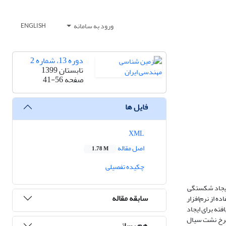
ورود به سامانه
ENGLISH
دوره 13، شماره 2
تابستان 1399
صفحه
41-56
فایل ها
XML
اصل مقاله
1.78 M
چکیده تفصیلی
 ایجاد شکستگی
سابقه مقاله
 از نرم‌افزار
ته برای ایجاد
نرخ نشت سیال
هم رسانی