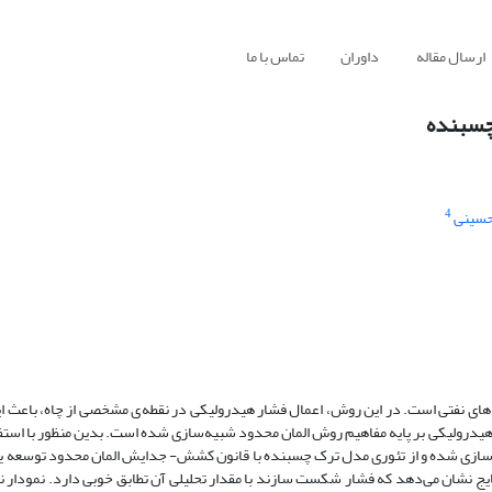
ارسال مقاله
داوران
تماس با ما
چسبنده
4
حسینی
های نفتی است. در این روش، اعمال فشار هیدرولیکی در نقطه ی مشخصی از چاه، باعث
درولیکی بر پایه مفاهیم روش المان محدود شبیه‌سازی شده است. بدین منظور با استفاده
ه‌سازی شده و از تئوری مدل ترک چسبنده با قانون کشش- جدایش المان محدود توسعه یاف
 نشان می‌دهد که فشار شکست سازند با مقدار تحلیلی آن تطابق خوبی دارد. نمودار 