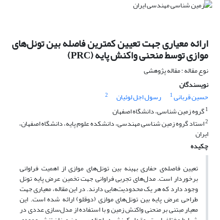
ارائه معیاری جهت تعیین کمترین فاصله بین تونل‌های
موازی توسط منحنی واکنش پایه (PRC)
نوع مقاله : مقاله پژوهشی
نویسندگان
2
1
حسین قربانی
رسول اجل لوئیان
1
گروه زمین شناسی، دانشگاه اصفهان
2
استاد گروه زمین شناسی مهندسی، دانشکده علوم پایه، دانشگاه اصفهان،
ایران
چکیده
تعیین فاصله‌ی حفاری بهینه بین تونل‌های موازی از اهمیت فراوانی
برخوردار است. مدل‌های تجربی فراوانی جهت تخمین عرض پایه تونل
وجود دارد که هر یک محدودیت‌هایی دارند. در این مقاله، معیاری جهت
طراحی عرض پایه بین تونل‌های موازی (دوقلو) ارائه شده است. این
معیار مبتنی بر منحنی واکنش زمین و با استفاده از مدل‌سازی عددی در
شرایط مختلف است. مقدار کرنش در لحظه رسیدن میزان تنش عمودی