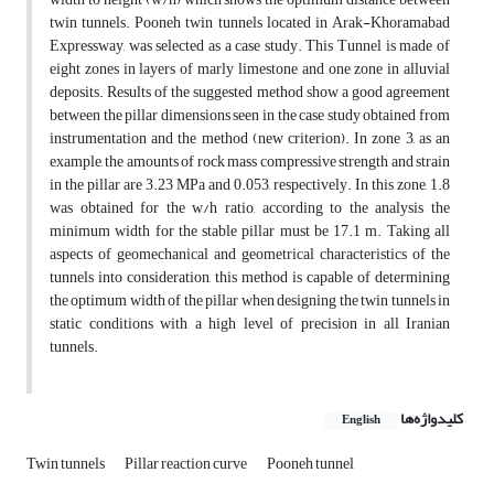
twin tunnels. Pooneh twin tunnels located in Arak-Khoramabad
Expressway, was selected as a case study. This Tunnel is made of
eight zones in layers of marly limestone and one zone in alluvial
deposits. Results of the suggested method show a good agreement
between the pillar dimensions seen in the case study obtained from
instrumentation and the method (new criterion). In zone 3, as an
example, the amounts of rock mass compressive strength and strain
in the pillar are 3.23 MPa and 0.053, respectively. In this zone, 1.8
was obtained for the w/h ratio, according to the analysis the
minimum width for the stable pillar must be 17.1 m. Taking all
aspects of geomechanical and geometrical characteristics of the
tunnels into consideration, this method is capable of determining
the optimum width of the pillar when designing the twin tunnels in
static conditions with a high level of precision in all Iranian
tunnels.
کلیدواژه‌ها
English
Twin tunnels
Pillar reaction curve
Pooneh tunnel