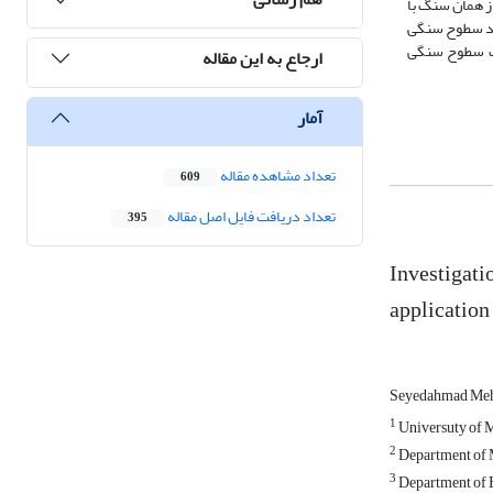
ز همان سنگ با
ماند سطوح سنگی
 اصطکاک سطوح سنگی
ارجاع به این مقاله
آمار
تعداد مشاهده مقاله
609
تعداد دریافت فایل اصل مقاله
395
Investigatio
application
Seyedahmad Meh
1
Universuty of M
2
Department of 
3
Department of E