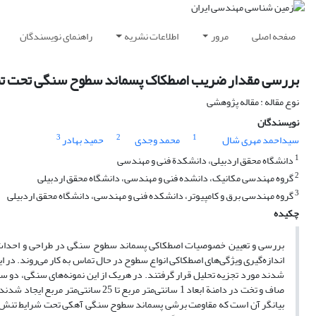
صفحه اصلی
مرور
اطلاعات نشریه
راهنمای نویسندگان
بررسی مقدار ضریب اصطکاک پسماند سطوح سنگی تحت تماس‌ه
نوع مقاله : مقاله پژوهشی
نویسندگان
3
2
1
سیداحمد مهری شال
محمد وجدی
حمید بهادر
1
دانشگاه محقق اردبیلی، دانشکدة فنی و مهندسی
2
گروه مهندسی مکانیک، دانشده فنی و مهندسی، دانشگاه محقق اردبیلی
3
گروه مهندسی برق و کامپیوتر، دانشکده فنی و مهندسی، دانشگاه محقق اردبیلی
چکیده
بررسی و تعیین خصوصیات اصطکاکی پسماند سطوح سنگی در طراحی و احداث ساز
اندازه‌گیری ویژگی‌های اصطکاکی انواع سطوح در حال تماس به کار می‌روند. در 
صاف و تخت در دامنة ابعاد 1 سانتی‌متر
بیانگر آن است که مقاومت برشی پسماند سطوح سنگی آهکی تحت شرایط تنش و ن