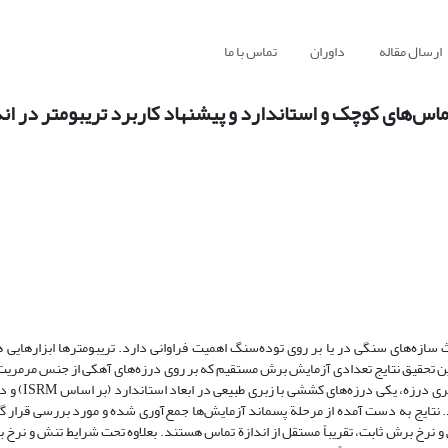
ارسال مقاله
داوران
تماس با ما
ای کوچک و استاندارد و پیشنهاد کاربرد تریبومتر در اند
ه‌های سنگی در یا بر روی توده‌سنگ اهمیت فراوانی دارد. تریبومترها ابزارهایی ه
این تحقیق نتایج تعدادی آزمایش برش مستقیم که بر روی درزه‌های آهکی از جنس مرمریت و
شدند مورد تجزیه تحلیل قرار گرفتند. در 
 مربع تا 25 سانتی‌متر مربع ایجاد شدند. نتایج به دست آمده از مرحلة پسماند آزمایش‌ها جمع‌آوری شده و مورد بررسی قر
رخ برش ثابت، تقریباً مستقل از اندازة تماس هستند. بعلاوه تحت شرایط تنش و نرخ