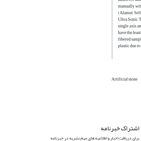
manually with
(Alamut, Sefi
Ultra Sonic Te
single axis a
have the leas
fibered sampl
plastic due to
Artificial stone
اشتراک خبرنامه
برای دریافت اخبار و اطلاعیه های مهم نشریه در خبرنامه