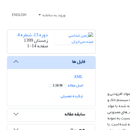
ورود به سامانه
ENGLISH
دوره 13، شماره 4
زمستان 1399
صفحه
1-14
فایل ها
XML
اصل مقاله
1.56 M
واد افزودنی و
چکیده تفصیلی
روش کاملا دستی بدون نیاز به سیستم خلاء و
 شده با مواد
نگ_های مصنوعی
سابقه مقاله
نسبت به نمونه
ساخته شده است. با
هم رسانی