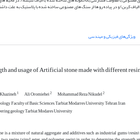
 مصنوعی با مقاومت فشارشی بالا(نمونه های ساخته شده با الیاف شیشه)، در محیط های 
یاف کربن) و در پیاده رو ها از سنگ های مصنوعی ساخته شده با پلاستیک به علت داشت
ویژگی‌های فیزیکی و مهندسی
th and usage of Artificial stone made with different resi
1
2
2
i Khazineh
Ali Oromiehei
Mohammad Reza Nikudel
ogy, Faculty of Basic Sciences, Tarbiat Modarres University, Tehran, Iran
eering geology Tarbiat Modares University
one is a mixture of natural aggregate and additives such as industrial gums (resin),
 two resins (vinyl ester and polyester resin) in order to determine the strength a