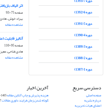
دوره 7 (1393)
اثر الیاف بازیا
دوره 6 (1392)
صفحه
75-93
بهزاد خوش، هادی 
دوره 5 (1391)
مشاهده مقاله
دوره 4 (1390)
آنالیز قابلیت ا
صفحه
95-110
دوره 3 (1389)
هادی فتاحی، معی
مشاهده مقاله
دوره 2 (1388)
دوره 1 (1387)
دسترسی سریع
آخرین اخبار
صفحه اصلی
هزینه پذیرش و چاپ آنلاین مقاله
1405-04-07
درباره نشریه
کوتاه شدن زمان فرایند داوری مقالات
05
اعضای هیات تحریریه