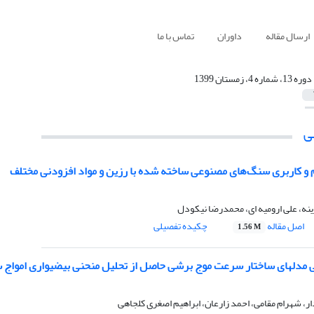
ارسال مقاله
داوران
تماس با ما
دوره 13، شماره 4، زمستان 1399
ی
و کاربری سنگ‌های مصنوعی ساخته شده با رزین‌ و مواد افزودنی مختلف
نه، علی ارومیه ای، محمدرضا نیکودل
اصل مقاله
چکیده تفصیلی
1.56 M
مدلهای ساختار سرعت موج برشی حاصل از تحلیل منحنی بیضیواری امواج س
ار، شهرام مقامی، احمد زارعان، ابراهیم اصغری کلجاهی