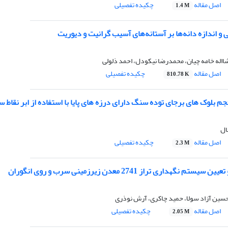
اصل مقاله
چکیده تفصیلی
1.4 M
ی و اندازه دانه‌ها بر آستانه‌های آسیب گرانیت و دیوریت
االه خامه چیان، محمدرضا نیکودل، احمد ذلولی
اصل مقاله
چکیده تفصیلی
810.78 K
م بلوک های برجای توده سنگ دارای درزه های پایا با استفاده از ابر نقاط
ال
اصل مقاله
چکیده تفصیلی
2.3 M
 نگهداری تراز 2741 معدن زیرزمینی سرب و روی انگوران
حسین آزاد سولا، حمید چاکری، آرش نوذری
اصل مقاله
چکیده تفصیلی
2.05 M