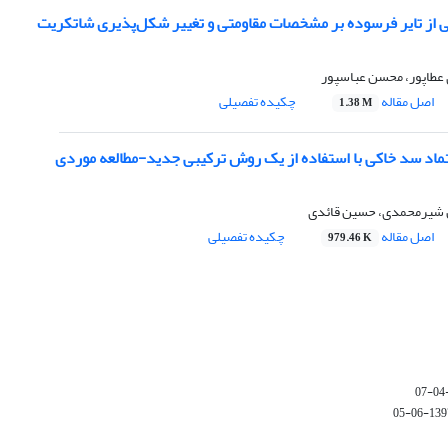
فتی از تایر فرسوده بر مشخصات مقاومتی و تغییر شکل‌پذیری شاتکریت
عطاپور، محسن عباسپور
اصل مقاله
چکیده تفصیلی
1.38 M
عتماد سد خاکی با استفاده از یک روش ترکیبی جدید-مطالعه موردی
ن شیرمحمدی، حسین قائدی
اصل مقاله
چکیده تفصیلی
979.46 K
1397-06-