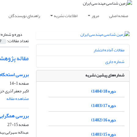
صفحه اصلی
مرور
اطلاعات نشریه
راهنمای نویسندگان
دوره و شماره:
تعداد مقالات:
7
مقالات آماده انتشار
مقاله پژوهش
شماره جاری
بررسی استحکام 
شماره‌های پیشین نشریه
صفحه
1-14
اکبر جعفرآذری خزی
دوره 18 (1404)
مشاهده مقاله
دوره 17 (1403)
بررسی همگرایی 
دوره 16 (1402)
صفحه
15-27
عبداله سهرابی بید
دوره 15 (1401)