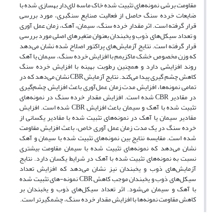
مقاومت برشی نمونه‌های تثبیت شده خاک ماسه لای‌دار بهسازی شده با
ضایعات خرده سنگ حاصل از فعالیت صنایع سنگبری، مورد بررسی
قرار گرفته است. اثر مقدار خرده سنگ، سیمان، آهک، زمان عمل آوری
و تعداد سیکل‌های ذوب و یخبندان بعنوان متغیرهای اصلی مورد بررسی
قرار گرفته است. نتایج آزمایش‌های پراکتور اصلاح شده نشان می‌دهد
که وزن مخصوص خشک ماکزیمم با افزایش خرده سنگ، سیمان یا آهک
روند افزایشی دارد و همچنین رطوبت بهینه با افزایش خرده سنگ
کاهش چشم گیری پیدا می‌کند. نتایج آزمایش CBR نشان می‌دهد که در
تمامی نمونه‌ها، افزایش مدت زمان عمل‌آوری باعث افزایش چشم‌گیری
در مقادیر CBR شده است. افزایش مقدار خرده سنگ در نمونه‌های
تثبیت شده با آهک و سیمان باعث افزایش CBR شده است. افزایش
مقادیر سیمان یا آهک در نمونه‌های تثبیت شده با مقادیر یکسانی از
خرده سنگ در یک مدت زمان عمل آوری خاص، باعث افزایش مقاومت
شده است. مقایسه نتایج بین نمونه‌های تثبیت شده با سیمان و آهک
نشان می‌دهد که نمونه‌های تثبیت شده با سیمان مقاومت بیشتری
نسبت به نمونه‌های تثبیت شده با آهک در شرایط یکسان دارد. نتایج
آزمایش‌های ذوب و یخبندان نیز نشان می‌دهد که افزایش تعداد
سیکل‌های ذوب و یخبندان موجب کاهش CBR نمونه-های تثبیت شده
با آهک و سیمان می‌شود. اثر تعداد سیکل‌های ذوب و یخبندان بر
کاهش مقاومت نمونه‌ها با افزایش مقدار خرده سنگ، چشمگیرتر است.