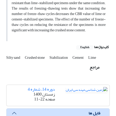
resistant than lime-stabilized specimens under the same condition.
The results of freezing-thawing tests show that increasing the
number of freeze-thaw cycles decreases the CBR value of lime or
cement-stabilized specimens. The effect of the number of freeze-
thaw cycles on reducing the resistance of the specimens is more
significant with increasing the crushed stone content.
کلیدواژه‌ها
English
Silty sand
Crushed stone
Stabilization
Cement
Lime
مراجع
دوره 14، شماره 4
زمستان 1400
صفحه
11-22
فایل ها