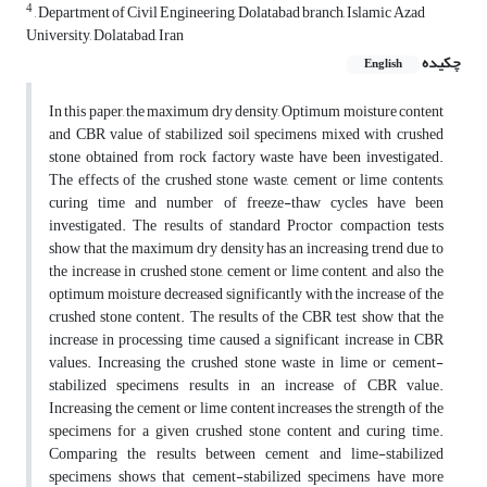
4
, Department of Civil Engineering, Dolatabad branch, Islamic Azad
University, Dolatabad, Iran
چکیده
English
In this paper, the maximum dry density, Optimum moisture content
and CBR value of stabilized soil specimens mixed with crushed
stone obtained from rock factory waste have been investigated.
The effects of the crushed stone waste, cement or lime contents,
curing time and number of freeze-thaw cycles have been
investigated. The results of standard Proctor compaction tests
show that the maximum dry density has an increasing trend due to
the increase in crushed stone, cement or lime content, and also the
optimum moisture decreased significantly with the increase of the
crushed stone content. The results of the CBR test show that the
increase in processing time caused a significant increase in CBR
values. Increasing the crushed stone waste in lime or cement-
stabilized specimens results in an increase of CBR value.
Increasing the cement or lime content increases the strength of the
specimens for a given crushed stone content and curing time.
Comparing the results between cement and lime-stabilized
specimens shows that cement-stabilized specimens have more