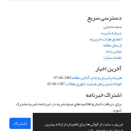
دسترسی سریع
صفحه اصلی
درباره نشریه
اعضای هیات تحریریه
ارسال مقاله
تماس با ما
نقشه سایت
آخرین اخبار
هزینه پذیرش و چاپ آنلاین مقاله
1405-04-07
کوتاه شدن زمان فرایند داوری مقالات
1397-06-05
اشتراک خبرنامه
برای دریافت اخبار و اطلاعیه های مهم نشریه در خبرنامه نشریه مشترک
شوید.
اشتراک
این وب سایت از کوکی ها برای اطمینان از ارائه بهترین
خدمات استفاده می کند.