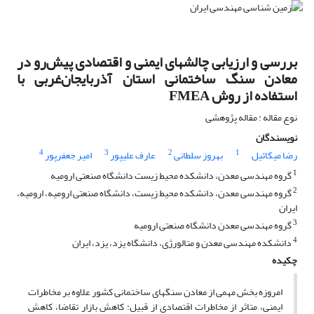
بررسی و ارزیابی چالشهای ایمنی و اقتصادی پیش‌رو در
معادن سنگ ساختمانی استان آذربایجان‌غربی با
استفاده از روش FMEA
نوع مقاله : مقاله پژوهشی
نویسندگان
4
3
2
1
رضا میکائیل
بهروز سلطانی
عارف علیپور
امیر جعفرپور
1
گروه مهندسی معدن، دانشکده محیط زیست دانشگاه صنعتی ارومیه
2
گروه مهندسی معدن، دانشکده محیط زیست، دانشگاه صنعتی ارومیه، ارومیه،
ایران
3
گروه مهندسی معدن دانشگاه صنعتی ارومیه
4
دانشکده مهندسی معدن و متالورژی، دانشگاه یزد، یزد، ایران
چکیده
امروزه بخش‌ مهمی از معادن‌ سنگ‏های ساختمانی‌ کشور علاوه بر مخاطرات
ایمنی، متاثر از مخاطرات اقتصادی از قبیل: کاهش بازار تقاضا، کاهش