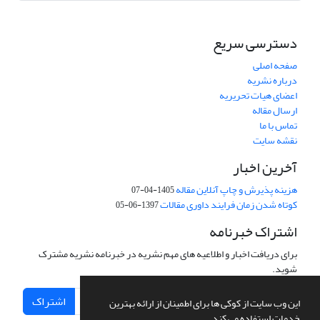
دسترسی سریع
صفحه اصلی
درباره نشریه
اعضای هیات تحریریه
ارسال مقاله
تماس با ما
نقشه سایت
آخرین اخبار
هزینه پذیرش و چاپ آنلاین مقاله
1405-04-07
کوتاه شدن زمان فرایند داوری مقالات
1397-06-05
اشتراک خبرنامه
برای دریافت اخبار و اطلاعیه های مهم نشریه در خبرنامه نشریه مشترک
شوید.
اشتراک
این وب سایت از کوکی ها برای اطمینان از ارائه بهترین
خدمات استفاده می کند.