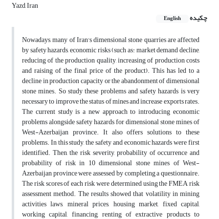
Yazd, Iran
چکیده
English
Nowadays, many of Iran's dimensional stone quarries are affected
by safety hazards, economic risks (such as: market demand decline,
reducing of the production quality, increasing of production costs
and raising of the final price of the product). This has led to a
decline in production capacity or the abandonment of dimensional
stone mines. So study these problems and safety hazards is very
necessary to improve the status of mines and increase exports rates.
The current study is a new approach to introducing economic
problems alongside safety hazards for dimensional stone mines of
West-Azerbaijan province. It also offers solutions to these
problems. In this study, the safety and economic hazards were first
identified. Then, the risk severity, probability of occurrence and
probability of risk in 10 dimensional stone mines of West-
Azerbaijan province were assessed by completing a questionnaire.
The risk scores of each risk were determined using the FMEA risk
assessment method. The results showed that volatility in mining
activities laws, mineral prices, housing market, fixed capital,
working capital, financing, renting of extractive products to