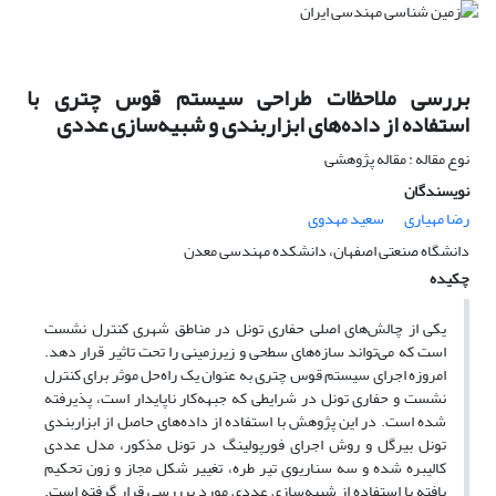
بررسی ملاحظات طراحی سیستم قوس چتری با
استفاده از داده‌های ابزاربندی و شبیه‌سازی عددی
نوع مقاله : مقاله پژوهشی
نویسندگان
رضا مهیاری
سعید مهدوی
دانشگاه صنعتی اصفهان، دانشکده مهندسی معدن
چکیده
یکی از چالش‌های اصلی حفاری تونل در مناطق شهری کنترل نشست
است که می‌تواند سازه‌های سطحی و زیرزمینی را تحت تاثیر قرار دهد.
امروزه اجرای سیستم قوس چتری به عنوان یک راه‌حل موثر برای کنترل
نشست و حفاری تونل در شرایطی که جبهه‌کار ناپایدار است، پذیرفته
شده است. در این پژوهش با استفاده از داده‌های حاصل از ابزاربندی
تونل بیرگل و روش اجرای فورپولینگ در تونل مذکور، مدل عددی
کالیبره شده و سه سناریوی تیر طره، تغییر شکل مجاز و زون تحکیم
یافته با استفاده از شبیه‌سازی عددی مورد برررسی قرار گرفته است.