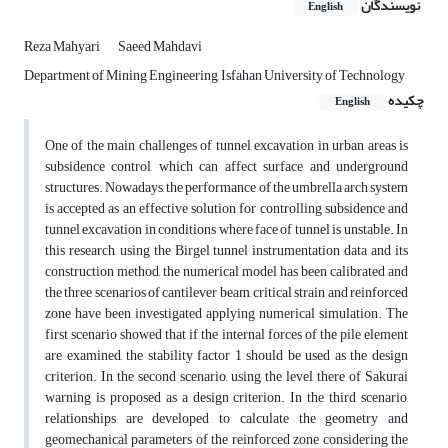
نویسندگان
English
Reza Mahyari
Saeed Mahdavi
Department of Mining Engineering, Isfahan University of Technology
چکیده
English
One of the main challenges of tunnel excavation in urban areas is
subsidence control, which can affect surface and underground
structures. Nowadays, the performance of the umbrella arch system
is accepted as an effective solution for controlling subsidence and
tunnel excavation in conditions where face of tunnel is unstable. In
this research, using the Birgel tunnel instrumentation data and its
construction method, the numerical model has been calibrated and
the three scenarios of cantilever beam, critical strain and reinforced
zone have been investigated applying numerical simulation. The
first scenario showed that if the internal forces of the pile element
are examined, the stability factor 1 should be used as the design
criterion. In the second scenario, using the level there of Sakurai
warning is proposed as a design criterion. In the third scenario,
relationships are developed to calculate the geometry and
geomechanical parameters of the reinforced zone considering the