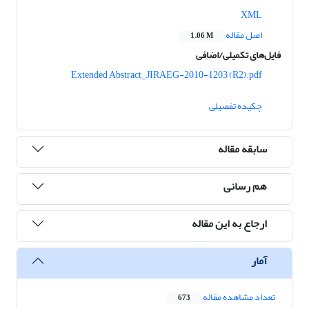
XML
اصل مقاله
1.06 M
فایل‌های تکمیلی/اضافی
Extended Abstract_JIRAEG-2010-1203 (R2).pdf
چکیده تفصیلی
سابقه مقاله
هم رسانی
ارجاع به این مقاله
آمار
تعداد مشاهده مقاله
673