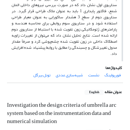
سناریوی اول نشان داد که در صورت بررسی نیروهای داخلی المان
شمع، فاکتور پایداری 1 باید به عنوان ملاک طراحی قرار گیرد. در
سناریوی دوم از سطح 3 هشدار ساکورایی به عنوان معیار طراحی
استفاده شود و در سناریوی سوم روابطی برای محاسبه هندسه و
پارامترهای ژئومکانیکی زون تقویت شده با استنباط از سناریوی دوم
ارائه شده است. نتایج تحلیل نشان داد که می‌توان از تغییرات زاویه
اصطکاک داخلی در زون تقویت شده چشم‌پوشی کرد و صرفاً مقدار
مدول تغییرشکل و چسبندگی را مطابق با روابط پیشنهاد شده افزایش
داد.
کلیدواژه‌ها
فورپولینگ
نشست
شبیه‌سازی عددی
تونل بیرگل
عنوان مقاله
English
Investigation the design criteria of umbrella arc
system based on the instrumentation data and
numerical simulation