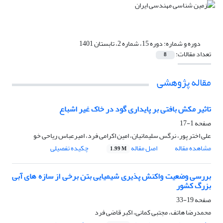
دوره و شماره:
دوره 15، شماره 2، تابستان 1401
تعداد مقالات:
8
مقاله پژوهشی
تاثیر مکش بافتی بر پایداری گود در خاک غیر اشباع
صفحه
1-17
علی اختر پور، نرگس سلیمانیان، امین اکرامی فرد، امیرعباس ریاحی خو
مشاهده مقاله
اصل مقاله
چکیده تفصیلی
1.99 M
بررسی وضعیت واکنش پذیری شیمیایی بتن برخی از سازه های آبی
بزرگ کشور
صفحه
19-33
محمدرضا هاتف، مجتبی کمانی، اکبر قاضی فرد