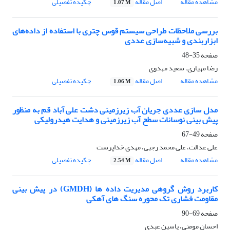
مشاهده مقاله
اصل مقاله
چکیده تفصیلی
1.07 M
بررسی ملاحظات طراحی سیستم قوس چتری با استفاده از داده‌های
ابزاربندی و شبیه‌سازی عددی
صفحه
35-48
رضا مهیاری، سعید مهدوی
مشاهده مقاله
اصل مقاله
چکیده تفصیلی
1.06 M
مدل سازی عددی جریان آب زیرزمینی دشت علی آباد قم به منظور
پیش بینی نوسانات سطح آب زیرزمینی و هدایت هیدرولیکی
صفحه
49-67
علی عدالت، علی محمد رجبی، مهدی خداپرست
مشاهده مقاله
اصل مقاله
چکیده تفصیلی
2.54 M
کاربرد روش گروهی مدیریت داده ها (GMDH) در پیش بینی
مقاومت فشاری تک محوره سنگ های آهکی
صفحه
69-90
احسان مومنی، یاسین عبدی