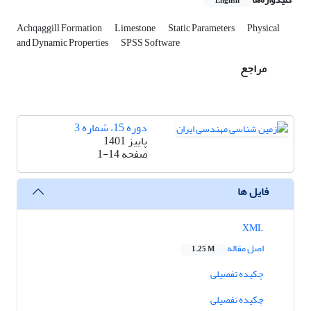
English
Achqaggill Formation
Limestone
Static Parameters
Physical
and Dynamic Properties
SPSS Software
مراجع
دوره 15، شماره 3
پاییز 1401
صفحه
1-14
فایل ها
XML
اصل مقاله
1.25 M
چکیده تفصیلی
چکیده تفصیلی