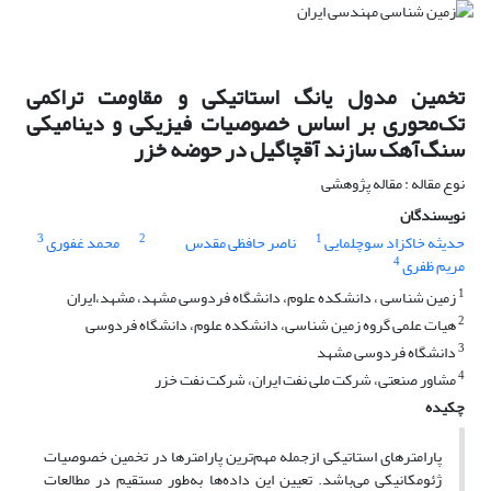
تخمین مدول یانگ استاتیکی و مقاومت تراکمی
تک‌محوری بر اساس خصوصیات فیزیکی و دینامیکی
سنگ‌آهک سازند آقچاگیل در حوضه خزر
نوع مقاله : مقاله پژوهشی
نویسندگان
3
2
1
حدیثه خاکزاد سوچلمایی
ناصر حافظی مقدس
محمد غفوری
4
مریم ظفری
1
زمین شناسی ، دانشکده علوم، دانشگاه فردوسی مشهد، مشهد،ایران
2
هیات علمی گروه زمین شناسی، دانشکده علوم، دانشگاه فردوسی
3
دانشگاه فردوسی مشهد
4
مشاور صنعتی، شرکت ملی نفت ایران، شرکت نفت خزر
چکیده
پارامترهای استاتیکی ازجمله مهم‌ترین پارامترها در تخمین خصوصیات
ژئومکانیکی می‌باشد. تعیین این داده‌ها به‌طور مستقیم در مطالعات