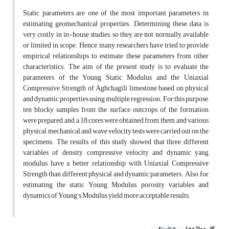
Static parameters are one of the most important parameters in
estimating geomechanical properties. Determining these data is
very costly in in-house studies, so they are not normally available
or limited in scope. Hence, many researchers have tried to provide
empirical relationships to estimate these parameters from other
characteristics. The aim of the present study is to evaluate the
parameters of the Young Static Modulus and the Uniaxial
Compressive Strength of Aghchagili limestone based on physical
and dynamic properties using multiple regression. For this purpose,
ten blocky samples from the surface outcrops of the formation
were prepared, and a 18 cores were obtained from them, and various
physical, mechanical and wave velocity tests were carried out on the
specimens. The results of this study showed that three different
variables of density, compressive velocity and dynamic yang
modulus have a better relationship with Uniaxial Compressive
Strength than different physical and dynamic parameters. Also, for
estimating the static Young Modulus, porosity variables and
dynamics of Young's Modulus yield more acceptable results.
کلیدواژه‌ها