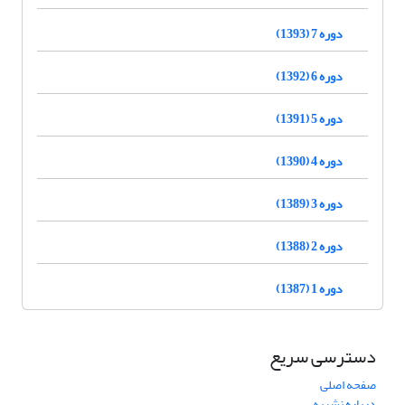
دوره 7 (1393)
دوره 6 (1392)
دوره 5 (1391)
دوره 4 (1390)
دوره 3 (1389)
دوره 2 (1388)
دوره 1 (1387)
دسترسی سریع
صفحه اصلی
درباره نشریه