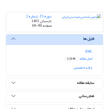
دوره 15، شماره 2
تابستان 1401
صفحه
69-90
فایل ها
XML
اصل مقاله
1.33 M
چکیده تفصیلی
سابقه مقاله
هم رسانی
ارجاع به این مقاله