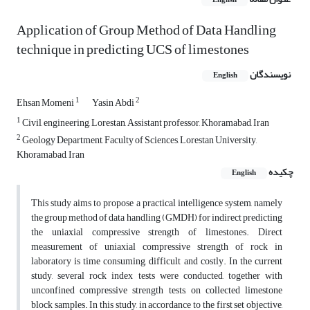
English
Application of Group Method of Data Handling
technique in predicting UCS of limestones
نویسندگان
English
1
2
Ehsan Momeni
Yasin Abdi
1
Civil, engineering, Lorestan, Assistant professor, Khoramabad, Iran
2
Geology Department, Faculty of Sciences, Lorestan University,
Khoramabad, Iran
چکیده
English
This study aims to propose a practical intelligence system, namely
the group method of data handling (GMDH) for indirect predicting
the uniaxial compressive strength of limestones. Direct
measurement of uniaxial compressive strength of rock in
laboratory is time consuming, difficult and costly. In the current
study, several rock index tests were conducted, together with
unconfined compressive strength tests, on collected limestone
block samples. In this study, in accordance to the first set objective,