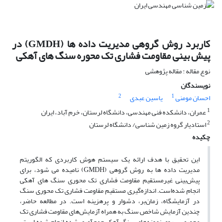
کاربرد روش گروهی مدیریت داده ها (GMDH) در
پیش بینی مقاومت فشاری تک محوره سنگ های آهکی
نوع مقاله : مقاله پژوهشی
نویسندگان
2
1
احسان مومنی
یاسین عبدی
1
عمران، دانشکده فنی مهندسی، دانشگاه لرستان، خرم آباد، ایران
2
استادیار گروه زمین شناسی/ دانشگاه لرستان
چکیده
این تحقیق با هدف ارائه یک سیستم هوش کاربردی که الگوریتم
مدیریت داده ها به روش گروهی (GMDH) نامیده می شود، برای
پیش‌بینی غیرمستقیم مقاومت فشاری تک محوری سنگ های آهکی
انجام شده‌است. اندازه‌گیری مستقیم مقاومت فشاری تک محوری سنگ
در آزمایشگاه، زمان‌بر، دشوار و پرهزینه است. در مطالعه حاضر،
چندین آزمایش شاخص سنگ به همراه آزمایش‌های مقاومت فشاری تک
محوری بر روی نمونه‌های سنگ آهک جمع‌آوری شده انجام شده است.