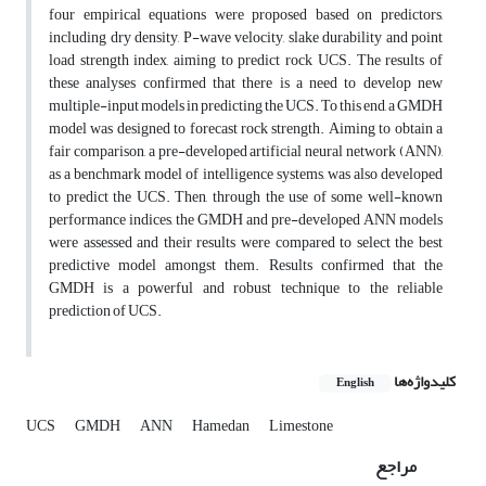
four empirical equations were proposed based on predictors,
including dry density, P-wave velocity, slake durability and point
load strength index, aiming to predict rock UCS. The results of
these analyses confirmed that there is a need to develop new
multiple-input models in predicting the UCS. To this end, a GMDH
model was designed to forecast rock strength. Aiming to obtain a
fair comparison, a pre-developed artificial neural network (ANN),
as a benchmark model of intelligence systems, was also developed
to predict the UCS. Then, through the use of some well-known
performance indices, the GMDH and pre-developed ANN models
were assessed and their results were compared to select the best
predictive model amongst them. Results confirmed that the
GMDH is a powerful and robust technique to the reliable
prediction of UCS.
کلیدواژه‌ها
English
UCS
GMDH
ANN
Hamedan
Limestone
مراجع