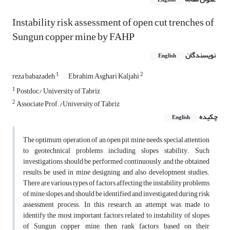
English
Instability risk assessment of open cut trenches of
Sungun copper mine by FAHP
نویسندگان
English
1
2
reza babazadeh
Ebrahim Asghari Kaljahi
1
Postdoc/ University of Tabriz
2
Associate Prof./University of Tabriz
چکیده
English
The optimum operation of an open pit mine needs special attention
to geotechnical problems including slopes stability. Such
investigations should be performed continuously, and the obtained
results be used in mine designing and also development studies.
There are various types of factors affecting the instability problems
of mine slopes and should be identified and investigated during risk
assessment process. In this research, an attempt was made to
identify the most important factors related to instability of slopes
of Sungun copper mine, then rank factors based on their