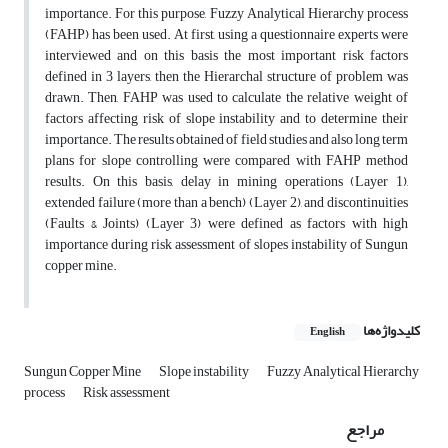
importance. For this purpose, Fuzzy Analytical Hierarchy process
(FAHP) has been used. At first, using a questionnaire experts were
interviewed and on this basis the most important risk factors
defined in 3 layers, then the Hierarchal structure of problem was
drawn. Then, FAHP was used to calculate the relative weight of
factors affecting risk of slope instability and to determine their
importance. The results obtained of field studies and also long term
plans for slope controlling were compared with FAHP method
results. On this basis, delay in mining operations (Layer 1),
extended failure (more than a bench) (Layer 2), and discontinuities
(Faults & Joints) (Layer 3) were defined as factors with high
importance during risk assessment of slopes instability of Sungun
copper mine.
کلیدواژه‌ها
English
Sungun Copper Mine
Slope instability
Fuzzy Analytical Hierarchy
process
Risk assessment
مراجع