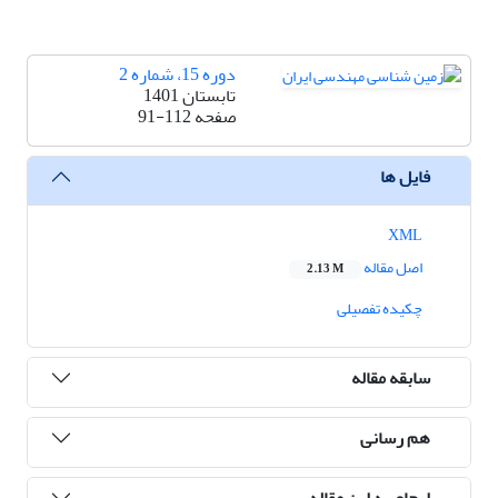
دوره 15، شماره 2
تابستان 1401
صفحه
91-112
فایل ها
XML
اصل مقاله
2.13 M
چکیده تفصیلی
سابقه مقاله
هم رسانی
ارجاع به این مقاله