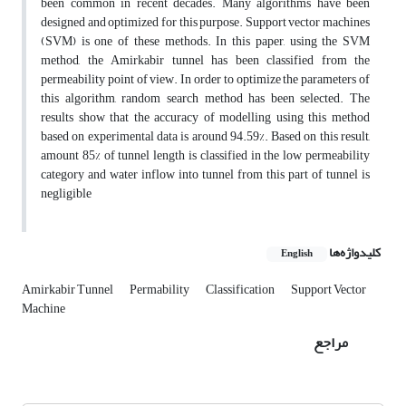
been common in recent decades. Many algorithms have been
designed and optimized for this purpose. Support vector machines
(SVM) is one of these methods. In this paper, using the SVM
method, the Amirkabir tunnel has been classified from the
permeability point of view. In order to optimize the parameters of
this algorithm, random search method has been selected. The
results show that the accuracy of modelling using this method
based on experimental data is around 94.59%. Based on this result,
amount 85% of tunnel length is classified in the low permeability
category and water inflow into tunnel from this part of tunnel is
negligible
کلیدواژه‌ها
English
Amirkabir Tunnel
Permability
Classification
Support Vector
Machine
مراجع