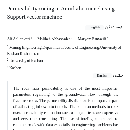
Permeability zoning in Amirkabir tunnel using
Support vector machine
نویسندگان
English
1
2
3
Ali Aalianvari
Maliheh Abbaszades
Maryam Esmaeili
1
Mining Engineering Department, Faculty of Engineering, University of
Kashan, Kashan, Iran,
2
University of Kashan
3
Kashan
چکیده
English
The rock mass permeability is one of the most important
parameters regulating to the groundwater flow through the
fracture’s rocks. The permeability distribution is an important part
of estimating inflow into tunnels. The common methods to rock
mass permeability estimation such as lugeon tests are expensive
and very time consuming. The use of intelligent methods to
estimate or classify data, especially in engineering problems, has