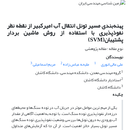
پهنه‌بندی مسیر تونل انتقال آب امیرکبیر از نقطه نظر
نفوذپذیری با استفاده از روش ماشین بردار
پشتیبان(SVM)
نوع مقاله : مقاله پژوهشی
نویسندگان
3
2
1
علی عالی انوری
ملیحه عباس زاده
مریم اسماعیلی
1
گروه مهندسی معدن، دانشکده مهندسی، دانشگاه کاشان
2
استادیار دانشگاه کاشان
3
دانشگاه کاشان
چکیده
یکی از مهم ترین عوامل موثر در جریان آب در توده سنگ‌ها و محیط‌های
درزه‌دار نفوذپذیری توده سنگ است. با توجه به اهمیت آگاهی از مقدار
آب ورودی به درون تونل‌ها،بررسی وضعیت نفوذپذیری توده سنگ‌های
مسیر تونل بسیار حائز اهمیت است. از آن جا که آزمایش‌های متداول