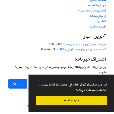
درباره نشریه
اعضای هیات تحریریه
ارسال مقاله
تماس با ما
نقشه سایت
آخرین اخبار
هزینه پذیرش و چاپ آنلاین مقاله
1405-04-07
کوتاه شدن زمان فرایند داوری مقالات
1397-06-05
اشتراک خبرنامه
برای دریافت اخبار و اطلاعیه های مهم نشریه در خبرنامه نشریه مشترک
شوید.
اشتراک
این وب سایت از کوکی ها برای اطمینان از ارائه بهترین
خدمات استفاده می کند.
متوجه شدم
سامانه مدیریت نشریات علمی.
طراحی و پیاده سازی از
سیناوب