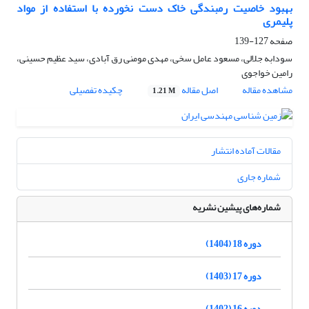
بهبود خاصیت رمبندگی خاک دست نخورده با استفاده از مواد
پلیمری
صفحه
127-139
سودابه جلالی، مسعود عامل سخی، مهدی مومنی رق آبادی، سید عظیم حسینی،
رامین خواجوی
مشاهده مقاله
اصل مقاله
چکیده تفصیلی
1.21 M
مقالات آماده انتشار
شماره جاری
شماره‌های پیشین نشریه
دوره 18 (1404)
دوره 17 (1403)
دوره 16 (1402)