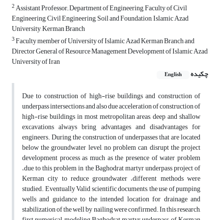
2
Assistant Professor; Department of Engineering, Faculty of Civil
Engineering, Civil Engineering, Soil and Foundation, Islamic Azad
University, Kerman Branch
3
Faculty member of University of Islamic Azad Kerman Branch and
Director General of Resource Management Development of Islamic Azad
University of Iran
چکیده
English
Due to construction of high-rise buildings and construction of
underpass intersections and also due acceleration of construction of
high-rise buildings in most metropolitan areas, deep and shallow
excavations always bring advantages and disadvantages for
engineers. During the construction of underpasses that are located
below the groundwater level, no problem can disrupt the project
development process as much as the presence of water problem
،due to this problem in the Baghodrat martyr underpass project of
Kerman city to reduce groundwater ،different methods were
studied. Eventually Valid scientific documents, the use of pumping
wells and guidance to the intended location for drainage and
stabilization of the well by nailing were confirmed. In this research,
first numerical modeling Baghodrat martyr underpass of Kerman