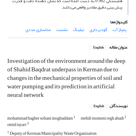
همبستگی 0.982 به دست آمده است که نشان دهنده دقت و قدرت
پیش بینی دقیق مقادیر واقعی می باشد.
کلیدواژه‌ها
پمپاژ آب
گودبرداری
نیلینگ
نشست
مدلسازی عددی
عنوان مقاله
English
Investigation of the environment around the deep
of Shahid Baqdrat underpass in Kerman due to
changes in the mechanical properties of soil and
water pumping and its prediction in artificial
neural network
نویسندگان
English
1
2
mohammad bagher soltani moghaddam
mehdi momeni regh abadi
3
omid tayari
1
Deputy of Kerman Municipality Waste Organization