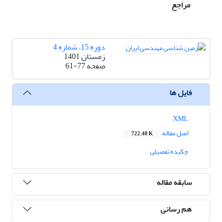
مراجع
دوره 15، شماره 4
زمستان 1401
صفحه
61-77
فایل ها
XML
اصل مقاله
722.48 K
چکیده تفصیلی
سابقه مقاله
هم رسانی