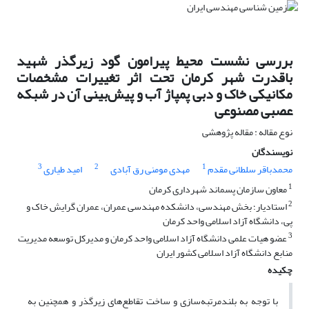
بررسی نشست محیط پیرامون گود زیرگذر شهید
باقدرت شهر کرمان تحت اثر تغییرات مشخصات
مکانیکی خاک و دبی پمپاژ آب و پیش‌بینی آن در شبکه
عصبی مصنوعی
نوع مقاله : مقاله پژوهشی
نویسندگان
3
2
1
محمدباقر سلطانی مقدم
مهدی مومنی رق آبادی
امید طیاری
1
معاون سازمان پسماند شهرداری کرمان
2
استادیار؛ بخش مهندسی، دانشکده مهندسی عمران، عمران گرایش خاک و
پی، دانشگاه آزاد اسلامی واحد کرمان
3
عضو هیات علمی دانشگاه آزاد اسلامی واحد کرمان و مدیرکل توسعه مدیریت
منابع دانشگاه آزاد اسلامی کشور ایران
چکیده
با توجه به بلندمرتبه‌سازی و ساخت تقاطع‌های زیرگذر و همچنین به