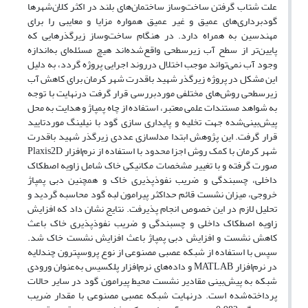
علت شتاب گرفتن ساخت‌وساز ساختمان‌های بلند در اکثر کلان‌شهرها
گودبرداری‌های عمیق و غیر عمیق همواره مزایا و معایبی را برای
مهندسین به همراه دارد. در هنگام ساخت‌وساز زیرگذرهایی که
پایین‌تر از سطح آب زیرسطحی واقع‌شده‌اند هیچ مسئله‌ای به‌اندازه
وجود آب نمی‌تواند موجب اختلال درروند اجرایی پروژه گردد، به دلیل
این مشکل در پروژه زیرگذر شهید باقدرت شهر کرمان برای کاهش آب
زیرسطحی روش‌های مختلفی موردبررسی قرار گرفت درنهایت با توجه
به شواهد مستندات علمی معتبر، استفاده از چاه پمپاژ و هدایت به محل
پیش‌بینی‌شده جهت تخلیه و پایداری سازی گود با نیلینگ موردتایید
قرار گرفت. این پژوهش ابتدا مدلسازی عددی زیرگذر شهید باقدرت
شهر کرمان با کمک روش اجزا محدود با استفاده از نرم‌افزار Plaxis2D
صورت گرفته و با تغییر مشخصات مکانیکی خاک شامل زاویه اصطکاک
داخلی، چسبندگی و ضریب نفوذپذیری خاک و همچنین دبی پمپاژ
خروجی، میزان نشست قائم حداکثر پیرامون لبه گود محاسبه گردید و
تحلیل لازم در این خصوص انجام پذیرفت. نتایج نشان داد که افزایش
زاویه اصطکاک داخلی و چسبندگی و ضریب نفوذپذیری خاک باعث
کاهش نشست و افزایش دبی پمپاژ باعث افزایش نشست خاک شد.
سپس با استفاده از شبکه عصبی مصنوعی از نوع پروسپترون چندلایه
در نرم‌افزار MATLAB و داده‌های نرم‌افزار پلکسیس به‌عنوان ورودی
شبکه به پیش‌بینی مقادیر نشست محیط پیرامون گود در سایر حالات
پرداخته‌شده است. درنهایت شبکه عصبی مصنوعی با مقدار ضریب