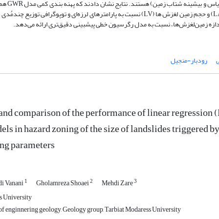
انحنای شیب) و لرزه‌ای (فاص
با اندازه زمین‌لغزش‌های موجود در مقایسه با مدل LINEAR دارند. مساحت (LA) و حجم زمین لغزش ها (LV) نسبت به پارامترهای لرزه‌ای و توپوگر
ی
رودبار-منجیل
and comparison of the performance of linear regression
s in hazard zoning of the size of landslides triggered
ing parameters
1
2
3
di Vanani
Gholamreza Shoaei
Mehdi Zare
s University
 of enginnering geology, Geology group, Tarbiat Modaress University