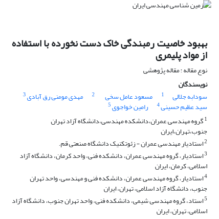
بهبود خاصیت رمبندگی خاک دست نخورده با استفاده
از مواد پلیمری
نوع مقاله : مقاله پژوهشی
نویسندگان
3
2
1
سودابه جلالی
مسعود عامل سخی
مهدی مومنی رق آبادی
5
4
سید عظیم حسینی
رامین خواجوی
1
گروه مهندسی عمران،دانشکده مهندسی،دانشگاه آزاد تهران
جنوب،تهران،ایران
2
استادیار مهندسی عمران - زئوتکنیک دانشگاه صنعتی قم.
3
استادیار، گروه مهندسی عمران، دانشکده فنی، واحد کرمان، دانشگاه آزاد
اسلامی، کرمان، ایران
4
استادیار، گروه مهندسی عمران، دانشکده فنی و مهندسی، واحد تهران
جنوب، دانشگاه آزاد اسلامی، تهران، ایران
5
استاد، گروه مهندسی شیمی، دانشکده فنی، واحد تهران جنوب، دانشگاه آزاد
اسلامی، تهران، ایران