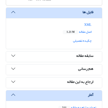
فایل ها
XML
اصل مقاله
1.21 M
چکیده تفصیلی
سابقه مقاله
هم رسانی
ارجاع به این مقاله
آمار
تعداد مشاهده مقاله
511