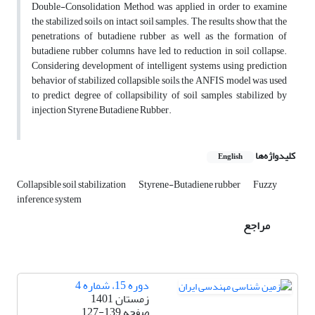
Double-Consolidation Method, was applied in order to examine
the stabilized soils on intact soil samples. The results show that the
penetrations of butadiene rubber as well as the formation of
butadiene rubber columns have led to reduction in soil collapse.
Considering development of intelligent systems using prediction
behavior of stabilized collapsible soils, the ANFIS model was used
to predict degree of collapsibility of soil samples stabilized by
injection Styrene Butadiene Rubber.
کلیدواژه‌ها
English
Collapsible soil stabilization
Styrene-Butadiene rubber
Fuzzy
inference system
مراجع
دوره 15، شماره 4
زمستان 1401
صفحه
127-139