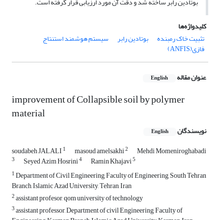
بوتادین رابر ساخته شد و دقت آن مورد ارزیابی قرار گرفته است.
کلیدواژه‌ها
تثبیت خاک رمبنده
بوتادین رابر
سیستم هوشمند استنتاج
فازی(ANFIS)
عنوان مقاله
English
improvement of Collapsible soil by polymer
material
نویسندگان
English
1
2
soudabeh JALALI
masoud amelsakhi
Mehdi Momeniroghabadi
3
4
5
Seyed Azim Hosrini
Ramin Khajavi
1
Department of Civil Engineering, Faculty of Engineering, South Tehran
Branch, Islamic Azad University, Tehran, Iran
2
assistant profesor, qom university of technology
3
assistant professor, Department of civil Engineering, Faculty of