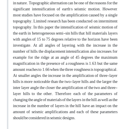
in nature. Topographic alternation can be one of the reasons for the
significant intensification of earth's seismic motion. However,
most studies have focused on the amplification caused by a single
topography. Limited research has been conducted on intermittent
topography. In this paper, the intensification of seismic motion of
the earth in heterogeneous semi-sin hills that hill materials, layers
with angles of 15 to 75 degrees relative to the horizon, have been
investigate. At all angles of layering, with the increase in the
number of hills, the displacement intensification also increases, for
example, for the ridge, at an angle of 45 degrees, the maximum
magnification in the presence of a roughness is 1.63, but the same
amount reaches to 1.66 when the three roughness is topographical.
At smaller angles, the increase in the amplification of three-layer
hills is more noticeable than the two-layer hills, and the larger the
inter layer angle, the closer the amplification of the two and three-
layer hills to the other. Therefore, each of the parameters of
changing the angle of materials of the layers in the hill, as well as the
increase in the number of layers in the hill, have an impact on the
amount of seismic amplifications and each of these parameters
should be considered in seismic designs.