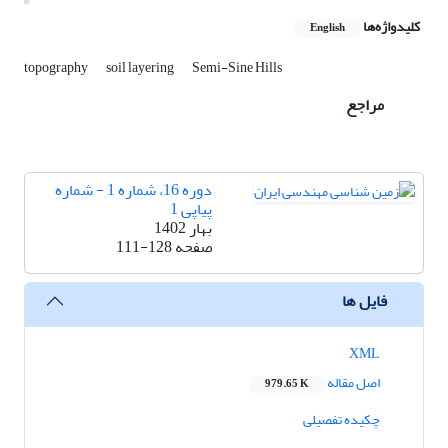
کلیدواژه‌ها
English
topography
soil layering
Semi-Sine Hills
مراجع
دوره 16، شماره 1 - شماره
پیاپی 1
بهار 1402
صفحه
111-128
فایل ها
XML
اصل مقاله
979.65 K
چکیده تفصیلی