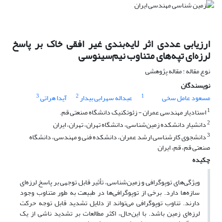
ارزیابی عددی اثر لایه‌بندی غیر افقی خاک بر پاسخ
لرزه‌ای تپه‌های متناوب نیم‌سینوسی
نوع مقاله : مقاله پژوهشی
نویسندگان
3
2
1
مسعود عامل سخی
عبداله سهرابی بیدار
آیدا هراتی
1
استادیار مهندسی عمران - زئوتکنیک دانشگاه صنعتی قم.
2
دانشیار دانشکده زمین‌شناسی، دانشگاه تهران، تهران، ایران
3
دانشجوی کارشناسی ارشد عمران، دانشکده فنی و مهندسی، دانشگاه
صنعتی قم، قم، ایران
چکیده
ویژگی‌های توپوگرافی و زمین‌شناسی، تأثیر قابل توجهی بر پاسخ لرزه‌ای
سازه‌ها دارد. برخی از توپوگرافی‌ها در طبیعت به طور متناوب وجود
دارند. تناوب توپوگرافی می‌تواند از دلایل تشدید قابل توجه حرکت
لرزه‌ای زمین باشد. با این‌حال، اکثر مطالعات بر تشدید ناشی از یک