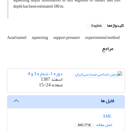
squeezing depth nomination in this segment of tunnel, and this
depth has been estimated 180 m.
کلیدواژه‌ها
English
Azad tunnel
squeezing
support pressure
experimental method
مراجع
دوره 1، شماره 3 و 4
اسفند 1387
صفحه
15-24
فایل ها
XML
اصل مقاله
845.77 K