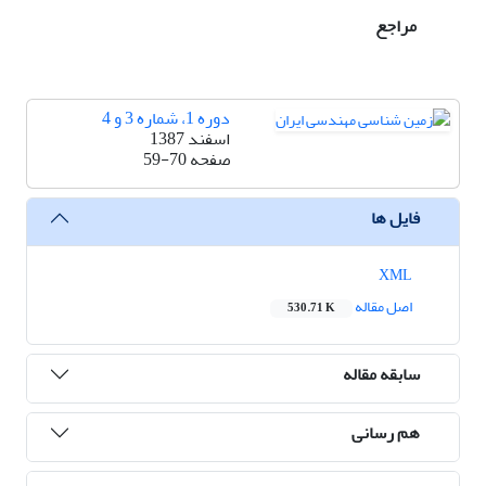
مراجع
دوره 1، شماره 3 و 4
اسفند 1387
صفحه
59-70
فایل ها
XML
اصل مقاله
530.71 K
سابقه مقاله
هم رسانی