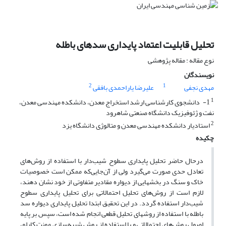
تحلیل قابلیت اعتماد پایداری سدهای باطله
نوع مقاله : مقاله پژوهشی
نویسندگان
2
1
مهدی نجفی
علیرضا یاراحمدی بافقی
1
1- دانشجوی کارشناسی ارشد استخراج معدن، دانشکده مهندسی معدن،
نفت و ژئوفیزیک دانشگاه صنعتی شاهرود
2
استادیار دانشکده مهندسی معدن و متالوژی دانشگاه یزد
چکیده
درحال حاضر تحلیل پایداری سطوح شیب‌دار با استفاده از روش‌های
تعادل حدی صورت می‌گیرد ولی از آن‌جایی‌که ممکن است خصوصیات
خاک و سنگ در بخش­هایی از دیواره مقادیر متفاوتی از خود نشان دهند،
لازم است از روش‌های تحلیل احتمالاتی برای تحلیل پایداری سطوح
شیب‌دار استفاده گردد. در این تحقیق ابتدا تحلیل پایداری دیواره سد
باطله با استفاده از روش­های تحلیل قطعی انجام شده است، سپس بر پایه
اصول روش‌های احتمالاتی و با استفاده از روش شبیه‌سازی مونت کارلو،