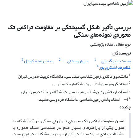
بررسی تأثیر شکل گسیختگی بر مقاومت تراکمی تک
محوره‌ی نمونه‌های سنگی
نوع مقاله : مقاله پژوهشی
نویسندگان
3
2
1
محمد بشیر گنبدی
علی ارومیه ای
محمدرضا نیکودل
4
غلامرضا لشکری پور
1
دانشجوی دکتری زمین‌شناسی مهندسی، دانشگاه تربیت مدرس تهران
2
استاد گروه زمین شناسی دانشگاه اربیت مدرس
3
استادیار بخش زمین‌شناسی مهندسی، دانشگاه تربیت مدرس تهران
4
4- استاد بخش زمین‌شناسی، دانشگاه فردوسی مشهد
چکیده
تعیین مقاومت تراکمی تک محوره‌ی نمونه­های سنگی در‌ آزمایشگاه به
عنوان یکی از پارامترهای بسیار مهم در مهندسی سنگ همواره با
مشکلات زیادی همراه می­باشد. یکی از مهم­ترین مشکلات در این زمینه،