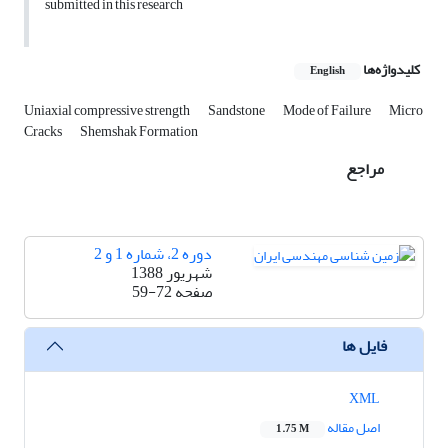
submitted in this research
کلیدواژه‌ها
English
Uniaxial compressive strength
Sandstone
Mode of Failure
Micro
Cracks
Shemshak Formation
مراجع
دوره 2، شماره 1 و 2
شهریور 1388
صفحه
59-72
فایل ها
XML
اصل مقاله
1.75 M