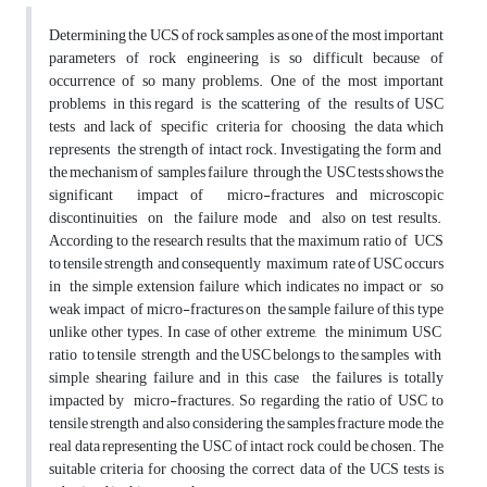
Determining the UCS of rock samples as one of the most important
parameters of rock engineering is so difficult because of
occurrence of so many problems. One of the most important
problems in this regard is the scattering of the results of USC
tests and lack of specific criteria for choosing the data which
represents the strength of intact rock. Investigating the form and
the mechanism of samples failure through the USC tests shows the
significant impact of micro-fractures and microscopic
discontinuities on the failure mode and also on test results.
According to the research results, that the maximum ratio of UCS
to tensile strength and consequently maximum rate of USC occurs
in the simple extension failure which indicates no impact or so
weak impact of micro-fractures on the sample failure of this type
unlike other types. In case of other extreme, the minimum USC
ratio to tensile strength and the USC belongs to the samples with
simple shearing failure and in this case the failures is totally
impacted by micro-fractures. So regarding the ratio of USC to
tensile strength and also considering the samples fracture mode, the
real data representing the USC of intact rock could be chosen. The
suitable criteria for choosing the correct data of the UCS tests is