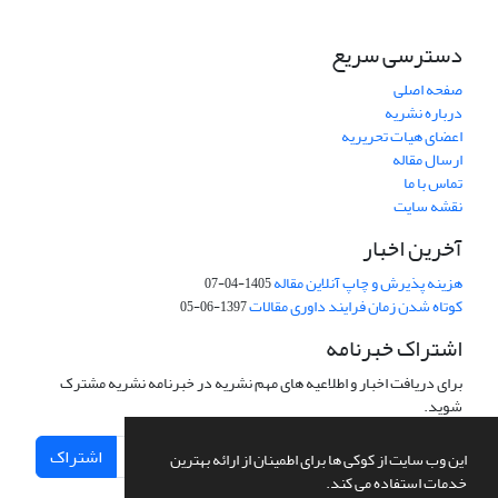
دسترسی سریع
صفحه اصلی
درباره نشریه
اعضای هیات تحریریه
ارسال مقاله
تماس با ما
نقشه سایت
آخرین اخبار
هزینه پذیرش و چاپ آنلاین مقاله
1405-04-07
کوتاه شدن زمان فرایند داوری مقالات
1397-06-05
اشتراک خبرنامه
برای دریافت اخبار و اطلاعیه های مهم نشریه در خبرنامه نشریه مشترک
شوید.
اشتراک
این وب سایت از کوکی ها برای اطمینان از ارائه بهترین
خدمات استفاده می کند.