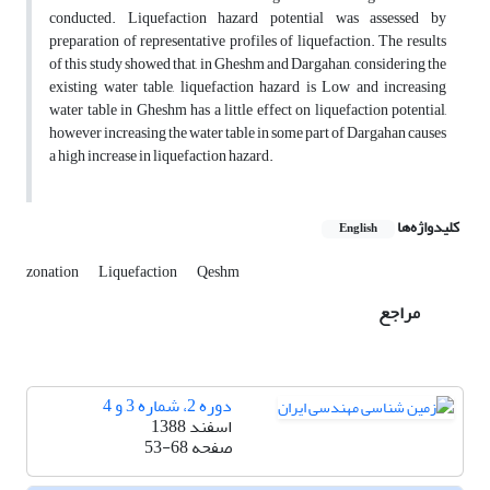
conducted. Liquefaction hazard potential was assessed by
preparation of representative profiles of liquefaction. The results
of this study showed that, in Gheshm and Dargahan, considering the
existing water table, liquefaction hazard is Low and increasing
water table in Gheshm has a little effect on liquefaction potential,
however increasing the water table in some part of Dargahan causes
a high increase in liquefaction hazard.
کلیدواژه‌ها
English
zonation
Liquefaction
Qeshm
مراجع
دوره 2، شماره 3 و 4
اسفند 1388
صفحه
53-68