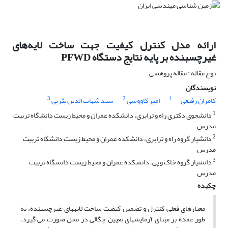
ارائه مدل کنترل کیفیت جهت ساخت لایه‌های
غیرچسبنده بر پایه نتایج دستگاه PFWD
نوع مقاله : مقاله پژوهشی
نویسندگان
3
2
1
کامران رفیعی
امیر کاووسی
سید شهاب الدین یثربی
1
دانشجوی دکتری راه و ترابری، دانشکده عمران و محیط زیست دانشگاه تربیت
مدرس
2
دانشیار گروه راه و ترابری، دانشکده عمران و محیط زیست دانشگاه تربیت
مدرس
3
دانشیار گروه خاک و پی، دانشکده عمران و محیط زیست دانشگاه تربیت
مدرس
چکیده
معیارهای فعلی کنترل و تضمین کیفیت ساخت لایه­های غیرچسبنده، به
طور عمده بر مبنای آزمایش­های تعیین چگالی در محل صورت می گیرد،