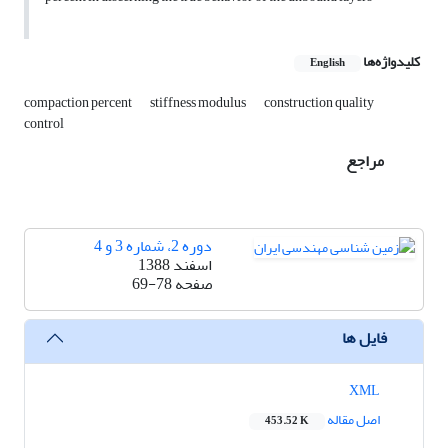
کلیدواژه‌ها
English
compaction percent
stiffness modulus
construction quality
control
مراجع
دوره 2، شماره 3 و 4
اسفند 1388
صفحه
69-78
فایل ها
XML
اصل مقاله
453.52 K