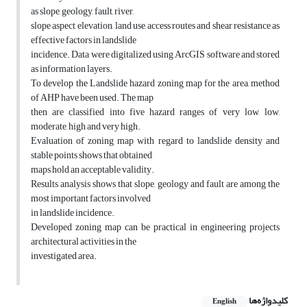
as slope, geology, fault, river,
slope aspect, elevation, land use, access routes and shear resistance as
effective factors in landslide
incidence. Data were digitalized using ArcGIS software and stored
as information layers.
To develop the Landslide hazard zoning map for the area, method
of AHP have been used. The map
then are classified into five hazard ranges of very low, low,
moderate, high and very high.
Evaluation of zoning map with regard to landslide density and
stable points shows that obtained
maps hold an acceptable validity.
Results analysis shows that slope, geology and fault are among the
most important factors involved
in landslide incidence.
Developed zoning map can be practical in engineering projects
architectural activities in the
investigated area.
کلیدواژه‌ها
English