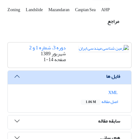
Zoning
Landslide
Mazandaran
Caspian Sea
AHP
مراجع
دوره 3، شماره 1 و 2
شهریور 1389
صفحه
1-14
فایل ها
XML
اصل مقاله
1.06 M
سابقه مقاله
هم رسانی