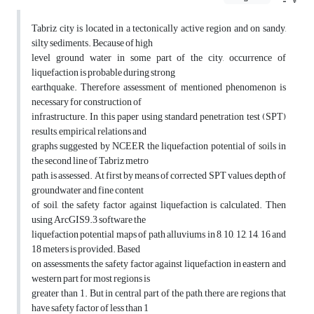
Tabriz city is located in a tectonically active region and on sandy,
silty sediments. Because of high
level ground water in some part of the city, occurrence of
liquefaction is probable during strong
earthquake. Therefore assessment of mentioned phenomenon is
necessary for construction of
infrastructure. In this paper using standard penetration test (SPT)
results, empirical relations and
graphs suggested by NCEER the liquefaction potential of soils in
the second line of Tabriz metro
path, is assessed. At first by means of corrected SPT values, depth of
groundwater and fine content
of soil, the safety factor against liquefaction is calculated. Then
using ArcGIS9.3 software the
liquefaction potential maps of path alluviums in 8, 10, 12, 14, 16 and
18 meters is provided. Based
on assessments, the safety factor against liquefaction in eastern and
western part for most regions is
greater than 1. But in central part of the path, there are regions that
have safety factor of less than 1