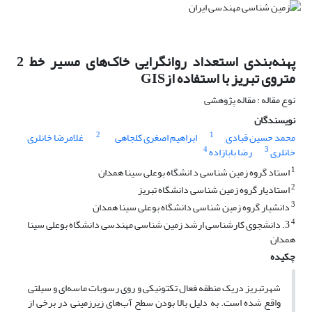
پهنه‌بندی استعداد روانگرایی خاک‌های مسیر خط 2
متروی تبریز با استفاده ازGIS
نوع مقاله : مقاله پژوهشی
نویسندگان
2
1
محمد حسین قبادی
ابراهیم اصغری کلجاهی
غلامرضا خانلری
4
3
خانلری
رضا بابازاده
1
استاد گروه زمین شناسی د انشگاه بوعلی سینا همدان
2
استادیار گروه زمین شناسی دانشگاه تبریز
3
دانشیار گروه زمین شناسی دانشگاه بوعلی سینا همدان
4
3. دانشجوی کارشناسی ارشد زمین شناسی مهندسی دانشگاه بوعلی سینا
همدان
چکیده
شهرتبریز دریک منطقه فعال تکتونیکی و روی رسوبات ماسه‌ای و سیلتی
واقع شده است. به دلیل بالا بودن سطح آب‌های زیرزمینی در برخی از