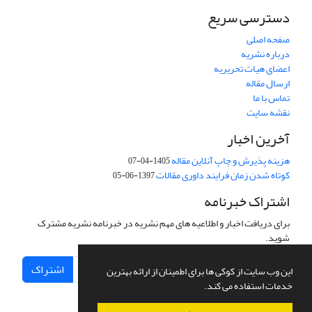
دسترسی سریع
صفحه اصلی
درباره نشریه
اعضای هیات تحریریه
ارسال مقاله
تماس با ما
نقشه سایت
آخرین اخبار
هزینه پذیرش و چاپ آنلاین مقاله
1405-04-07
کوتاه شدن زمان فرایند داوری مقالات
1397-06-05
اشتراک خبرنامه
برای دریافت اخبار و اطلاعیه های مهم نشریه در خبرنامه نشریه مشترک
شوید.
اشتراک
این وب سایت از کوکی ها برای اطمینان از ارائه بهترین
خدمات استفاده می کند.