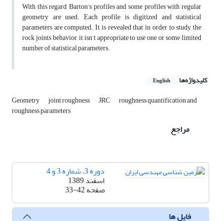
With this regard, Barton’s profiles and some profiles with regular
geometry are used. Each profile is digitized and statistical
parameters are computed. It is revealed that in order to study the
rock joints behavior, it isn’t appropriate to use one or some limited
number of statistical parameters.
کلیدواژه‌ها
English
Geometry
joint roughness
JRC
roughness quantification and
roughness parameters
مراجع
دوره 3، شماره 3 و 4
اسفند 1389
صفحه
33-42
فایل ها