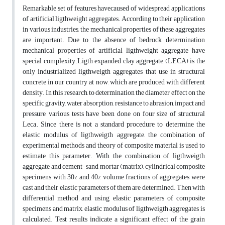
Remarkable set of features havecaused of widespread applications
of artificial ligthweight aggregates. According to their application
in various industries, the mechanical properties of these aggregates
are important. Due to the absence of bedrock, determination
mechanical properties of artificial ligthweight aggregate have
special complexity.Ligth expanded clay aggregate (LECA) is the
only industrialized ligthweigth aggregates that use in structural
concrete in our country at now, which are produced with different
density. In this research, to determination the diameter effect on the
specific gravity, water absorption, resistance to abrasion, impact and
pressure, various tests have been done on four size of structural
Leca. Since there is not a standard procedure to determine the
elastic modulus of ligthweigth aggregate, the combination of
experimental methods and theory of composite material is used to
estimate this parameter. With the combination of ligthweigth
aggregate and cement-sand mortar (matrix), cylindrical composite
specimens with 30% and 40% volume fractions of aggregates were
cast and their elastic parameters of them are determined. Then with
differential method and using elastic parameters of composite
specimens and matrix, elastic modulus of ligthweigth aggregates is
calculated. Test results indicate a significant effect of the grain