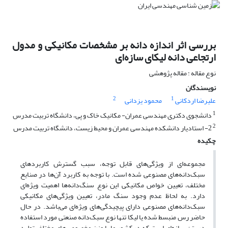
بررسی اثر اندازه دانه بر مشخصات مکانیکی و مدول
ارتجاعی دانه‌ لیکای سازه‌ای
نوع مقاله : مقاله پژوهشی
نویسندگان
2
1
علیرضا اردکانی
محمود یزدانی
1
دانشجوی دکتری مهندسی عمران- مکانیک خاک و پی، دانشگاه تربیت مدرس
2
2- استادیار دانشکده مهندسی عمران و محیط زیست، دانشگاه تربیت مدرس
چکیده
مجموعه‌ای از ویژگی‌‌های قابل توجه، سبب گسترش کاربردهای
سبک‌دانه‌های مصنوعی شده است. با توجه به کاربرد آن‌ها در صنایع
مختلف، تعیین خواص مکانیکی این نوع سنگ‌دانه‌ها اهمیت ویژه‌ای
دارد. به لحاظ عدم وجود سنگ مادر، تعیین ویژگی‌های مکانیکی
سبک‌دانه‌های مصنوعی دارای پیچیدگی‌های ویژه‌ای می‌باشد. در حال
حاضر رس منبسط شده یا لیکا تنها نوع سبک‌دانه صنعتی مورد استفاده
در بتن سازه‌ای است که در کشور ما با وزن مخصوص‌های مختلف تولید