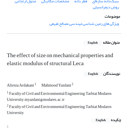
سبک‌دانه سازه‌ای
قطر دانه
مشخصات مکانیکی
مدول ارتجاعی
روش دیفرانسیلی
موضوعات
ویژگی های زمین شناسی مهندسی مصالح طبیعی
عنوان مقاله
English
The effect of size on mechanical properties and
elastic modulus of structural Leca
نویسندگان
English
1
2
Alireza Ardakani
Mahmood Yazdani
1
Faculty of Civil and Environmental Engineering, Tarbiat Modares
University, myazdani@modares.ac.ir
2
Faculty of Civil and Environmental Engineering, Tarbiat Modares
University,
چکیده
English