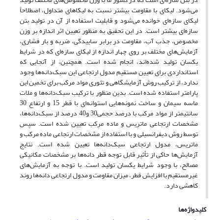
می‌شود. لیکای با مقاومت بیشتر نسبت به لیکا‌های متداول، اصطلاحاً
لیکای سازه‌ای خوانده می‌شود و قابلیت استفاده از آن در تولید بتن
سازه‌ای بیشتر است. در این تحقیق به منظور تعیین اثر اندازه بر وزن
مخصوص، جذب آب، مقاومت در برابر ساییدگی، ضربه و بار فشاری،
آزمایش‌های مختلف بر روی چهار اندازه از لیکای سازه‌ای که در شرایط
یکسان تولید شده‌اند، انجام شده است. همچنین، از آنجایی که
استانداردی برای تعیین مستقیم مدول ارتجاعی این سبک‌دانه‌ها وجود
ندارد، از ترکیب روش آزمایشگاهی و تئوری مواد مرکب برای تخمین این
پارامتر استفاده شده است. بدین منظور با ترکیب سبک‌دانه‌‌ها و ملات
ماسه سیمان و ساخت نمونه‌هایی استوانه‌ای با قطر 15 و ارتفاع 30
سانتیمتر از مواد مرکب با درصد حجمی30 و40 درصد از سبک‌دانه‌ها،
مشخصات ارتجاعی ماتریس و ماده مرکب تعیین شده است. سپس
توسط روش دیفرانسیلی و با استفاده از مشخصات ارتجاعی ماده مرکب و
ماتریس، مدول ارتجاعی سبک‌دانه‌ها تعیین شده است. نتایج
آزمایش‌ها حاکی از تأثیر قابل ‌توجه قطر دانه‌ها بر مشخصات مکانیکی
مصالح، با وجود شرایط یکسان تولید است. با توجه به آزمایش‌های
غیرمستقیم با افزایش قطر، میزان مقاومت و مدول ارتجاعی دانه‌ها روند
کاهشی دارد.
کلیدواژه‌ها