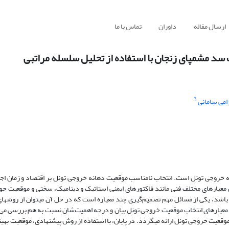
ارسال مقاله
داوران
تماس با ما
 سد مشمپای زنجان با استفاده از تحلیل سلسله مراتبی
3
امی سامانی
ه خروجی تونل است. انتخاب نامناسب موقعیت دهانه خروجی تونل بر اقتصاد و زمان اجرا
معیارهای مختلف فنی مانند فاکتورهای ایمنی استاتیک و دینامیک، سختی و موقعیت ح
باشد، یکی از مسائل مهم تصمیم‌گیری چند معیاره است که در حل آن می­توان از روش­های
بتدا معیارهای انتخاب موقعیت خروجی تونل بیان و درجه اهمیت‌شان نسبت به هم بررسی م
ند مناسبی برای انتخاب بهینه موقعیت خروجی تونل ارائه می­گردد. در پایان، با استفاده از روش پیشنهادی، موقعی