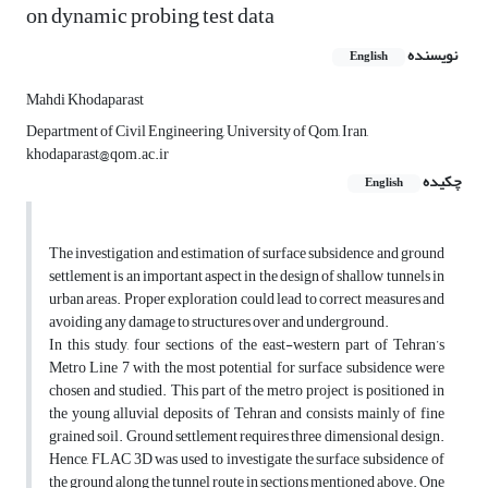
on dynamic probing test data
نویسنده
English
Mahdi Khodaparast
Department of Civil Engineering, University of Qom, Iran,
khodaparast@qom.ac.ir
چکیده
English
The investigation and estimation of surface subsidence and ground
settlement is an important aspect in the design of shallow tunnels in
urban areas. Proper exploration could lead to correct measures and
avoiding any damage to structures over and underground.
In this study, four sections of the east-western part of Tehran’s
Metro Line 7 with the most potential for surface subsidence were
chosen and studied. This part of the metro project is positioned in
the young alluvial deposits of Tehran and consists mainly of fine
grained soil. Ground settlement requires three dimensional design.
Hence, FLAC 3D was used to investigate the surface subsidence of
the ground along the tunnel route in sections mentioned above. One