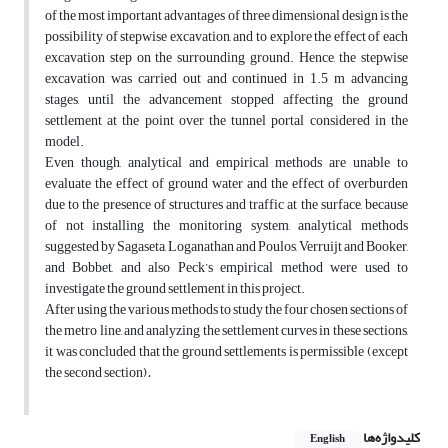
of the most important advantages of three dimensional design is the
possibility of stepwise excavation, and to explore the effect of each
excavation step on the surrounding ground. Hence, the stepwise
excavation was carried out and continued in 1.5 m advancing
stages, until the advancement stopped affecting the ground
settlement at the point over the tunnel portal considered in the
model.
Even though, analytical and empirical methods are unable to
evaluate the effect of ground water and the effect of overburden
due to the presence of structures and traffic at the surface, because
of not installing the monitoring system, analytical methods
suggested by Sagaseta, Loganathan and Poulos, Verruijt and Booker,
and Bobbet, and also Peck’s empirical method were used to
investigate the ground settlement in this project.
After using the various methods to study the four chosen sections of
the metro line, and analyzing the settlement curves in these sections,
it was concluded that the ground settlements is permissible (except
the second section)
.
کلیدواژه‌ها
English