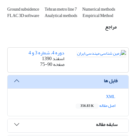
Ground subsidence
Tehran metro line 7
Numerical methods
FLAC 3D software
Analytical methods
Empirical Method
مراجع
دوره 4، شماره 3 و 4
اسفند 1390
صفحه
75-90
فایل ها
XML
اصل مقاله
356.83 K
سابقه مقاله