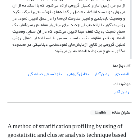
از دو فن زمین‌آمار و تحلیل گروهی ارائه می‌شود که با استفاده از آن
می‌توان دو دسته اطلاعات حاصل از گمانه‌ها و نفوذسنجی را ترکیب کرد
و وضعیت لایه‌بندی و تغییر مقاومت لایه‌ها را در عمق تعیین نمود. در
روش مذکور با ارائه تعریفی جدید برای برخی از مفاهیم زمین‌آمار، یک
سطح نسبت به یک نقطه مبنا تعیین می‌شود که در آن سطح، وضعیت
لایه‌ها و تغییر مقاومت ثابت است. سپس با استفاده از اعمال روش
تحلیل گروهی بر نتایج آزمایش‌های نفوذسنجی دینامیکی در محدوده
مذکور، نیم‌رخ مربوط به لایه‌ها تعیین می‌شود.
کلیدواژه‌ها
لایه‌بندی
زمین‌آمار
تحلیل گروهی
نفوذسنجی دینامیکی
موضوعات
زمین آمار
عنوان مقاله
English
A method of stratification profiling by using of
geostatistic and cluster analysis technique based