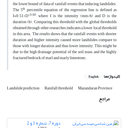
the lower bound of data of rainfall events that inducing landslides.
th
The 5
percentile equation of the regression line is defined as
-0.60
I=0.51×D
, where I is the intensity (mm/h) and D is the
duration (h). Comparing this threshold with the global thresholds
obtained through other researches indicates a lower local threshold
in this area. The results shows that the rainfall events with shorter
duration and higher intensity caused more landslides compare to
those with longer duration and thus lower intensity. This might be
due to the high drainage potential of the soil mass, and the highly
fractured bedrock of marl and marly limestone
.
کلیدواژه‌ها
English
Landslide prediction
Rainfall threshold
Mazandaran Province
مراجع
دوره 7، شماره 1 و 2