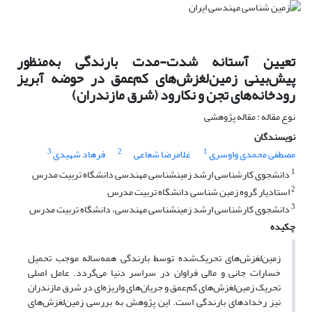
تعیین آستانه شدت-مدت بارندگی به‌منظور
پیش‌بینی زمین‌لغزش‌های کم‌عمق در حوضه آبریز
رودخانه‌های تجن و نکارود (شرق مازندران)
نوع مقاله : مقاله پژوهشی
نویسندگان
3
2
1
مصطفی محمدی واوسری
غلامرضا شعاعی
فرهاد شهیدی
1
دانشجوی کارشناسی ارشد زمین­شناسی مهندسی دانشگاه تربیت مدرس
2
استادیار گروه زمین شناسی دانشگاه تربیت مدرس
3
دانشجوی کارشناسی ارشد زمین­شناسی مهندسی، دانشگاه تربیت مدرس
چکیده
زمین‌لغزش‌های تحریک‌شده توسط بارندگی همه‌ساله موجب تحمیل
خسارات جانی و مالی فراوان در سراسر دنیا می‌گردد. عامل اصلی
تحریک زمین‌لغزش‌های کم‌عمق و جریان‌های واریزه‌ای در شرق مازندران
نیز رخداد‌های بارندگی است. این پژوهش به بررسی زمین‌لغزش‌های