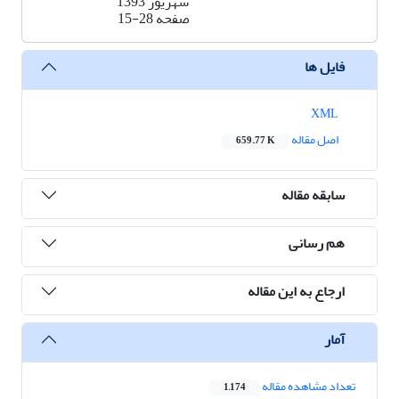
شهریور 1393
صفحه
15-28
فایل ها
XML
اصل مقاله
659.77 K
سابقه مقاله
هم رسانی
ارجاع به این مقاله
آمار
تعداد مشاهده مقاله
1,174