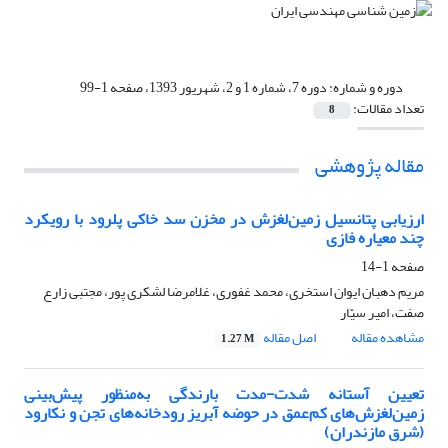
دوره و شماره:
دوره 7، شماره 1 و 2، شهریور 1393، صفحه 1-99
تعداد مقالات:
8
مقاله پژوهشی
ارزیابی پتانسیل زمین‌لغزش در مخزن سد خاکی پلرود با رویکرد
چند معیاره فازی
صفحه
1-14
مریم دهبان ایوان استخری، محمد غفوری، غلامرضا لشکری پور، مجتبی زارع
صفت، امیر سیّار
مشاهده مقاله
اصل مقاله
1.27 M
تعیین آستانه شدت-مدت بارندگی به‌منظور پیش‌بینی
زمین‌لغزش‌های کم‌عمق در حوضه آبریز رودخانه‌های تجن و نکارود
(شرق مازندران)