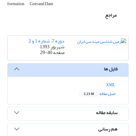
formation
Gotvand Dam
مراجع
دوره 7، شماره 1 و 2
شهریور 1393
صفحه
29-40
فایل ها
XML
اصل مقاله
2.23 M
سابقه مقاله
هم رسانی