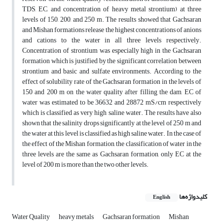
TDS, EC, and concentration of heavy metal strontium) at three
levels of 150, 200, and 250 m. The results showed that Gachsaran
and Mishan formations release the highest concentrations of anions
and cations to the water in all three levels respectively.
Concentration of strontium was especially high in the Gachsaran
formation which is justified by the significant correlation between
strontium and basic and sulfate environments. According to the
effect of solubility rate of the Gachsaran formation in the levels of
150 and 200 m on the water quality after filling the dam, EC of
water was estimated to be 36632 and 28872 mS/cm respectively
which is classified as very high saline water. The results have also
shown that the salinity drops significantly at the level of 250 m and
the water at this level is classified as high saline water. In the case of
the effect of the Mishan formation, the classification of water in the
three levels are the same as Gachsaran formation, only EC at the
level of 200 m is more than the two other levels.
کلیدواژه‌ها
English
Water Quality
heavy metals
Gachsaran formation
Mishan