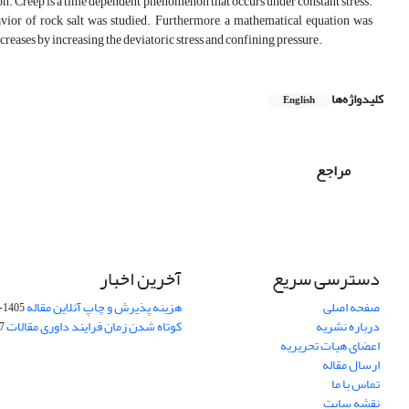
on. Creep is a time dependent phenomenon that occurs under constant stress.
behavior of rock salt was studied. Furthermore, a mathematical equation was
 increases by increasing the deviatoric stress and confining pressure.
کلیدواژه‌ها
English
مراجع
دسترسی سریع
آخرین اخبار
صفحه اصلی
هزینه پذیرش و چاپ آنلاین مقاله
1405-04-07
درباره نشریه
کوتاه شدن زمان فرایند داوری مقالات
05
اعضای هیات تحریریه
ارسال مقاله
تماس با ما
نقشه سایت