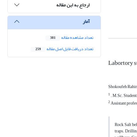
ارجاع به این مقاله
آمار
تعداد مشاهده مقاله
381
تعداد دریافت فایل اصل مقاله
259
Labortory s
Shokoufeh Rahi
1
. M.Sc. Student
2
Assistant profe
Rock Salt bel
traps. Drilli