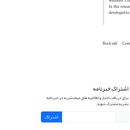
wellbore. Con
In this resea
developed to e
Rock salt
Cre
اشتراک خبرنامه
برای دریافت اخبار و اطلاعیه های مهم نشریه در خبرنامه
نشریه مشترک شوید.
اشتراک