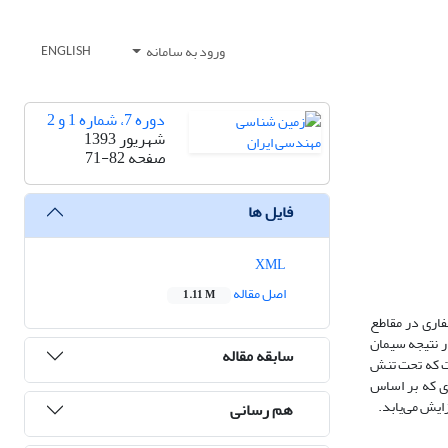
ورود به سامانه
ENGLISH
دوره 7، شماره 1 و 2
شهریور 1393
صفحه
71-82
فایل ها
XML
اصل مقاله
1.11 M
فاری در مقاطع
ر نتیجه سیمان
سابقه مقاله
ست که تحت تنش
ی که بر اساس
یش می‌یابد.
هم رسانی