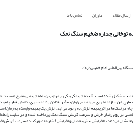
ارسال مقاله
داوران
تماس با ما
ه توخالی جداره ضخیم سنگ نمک
ه بین‌المللی امام خمینی (ره)،
هالیت تشکیل شده است. گنبدهای نمکی یکی از مهم‌ترین تله‌های نفتی مطرح هستند. ح
فاری این سازندها روی می‌دهد می‌توان به گیر افتادن رشته حفاری، کاهش قطر چاه و د
ه چاه در نمک‌ها در اثر پدیده خزش به وجود می‌آید. خزش یک پدیده وابسته به زمان ا
فاضلی بر روی رفتار خزش و سرعت کرنش سنگ نمک پرداخته شده و در نهایت رابطه‌ا
‌ها نشان می‌دهد با افزایش تنش تفاضلی و افزایش فشار محصور کننده سرعت کرنش افزا