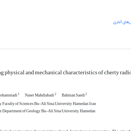
‌های آماری
ng physical and mechanical characteristics of cherty radi
1
2
2
Mohammadi
Naser Mahdiabadi
Bahman Saedi
, Faculty of Sciences, Bu-Ali Sina University, Hamedan, Iran
, Department of Geology, Bu-Ali Sina University, Hamedan