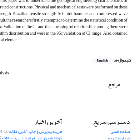
this paper was to understand the geological engineering characteristics of
trated constructions. Physical and mechanical tests were performed on these
 strength, Brazilian tensile strength, Schmidt hammer and compressed wave
lt, the researchers firstly attempted to determine the statistical condition of
5% Validation of the CI, and then meaningful relationships among them were
thm distribution and were in the 95% validation of CI range. Also, obtained
cal elements.
کلیدواژه‌ها
English
alysis
مراجع
دسترسی سریع
آخرین اخبار
صفحه اصلی
هزینه پذیرش و چاپ آنلاین مقاله
1405-04-07
درباره نشریه
کوتاه شدن زمان فرایند داوری مقالات
05