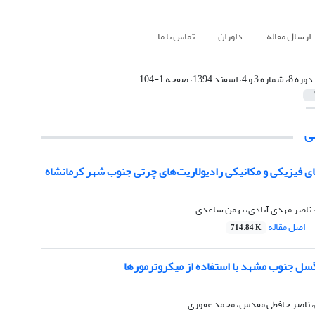
ارسال مقاله
داوران
تماس با ما
دوره 8، شماره 3 و 4، اسفند 1394، صفحه 1-104
ی
ی فیزیکی و مکانیکی رادیولاریت‌های چرتی جنوب شهر کرمانشاه
ناصر مهدی آبادی، بهمن ساعدی
اصل مقاله
714.84 K
سل جنوب مشهد با استفاده از میکروترمورها
ی، ناصر حافظی مقدس، محمد غفوری