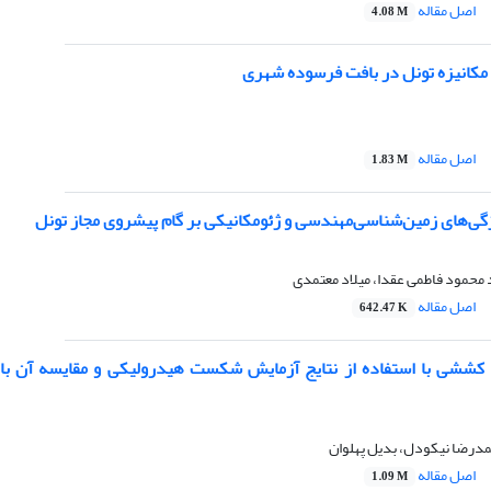
اصل مقاله
4.08 M
مکانیزه تونل در بافت فرسوده شهری
اصل مقاله
1.83 M
گی‌های زمین‌شناسی‌مهندسی و ژئومکانیکی بر گام پیشروی مجاز تونل
 محمود فاطمی عقدا، میلاد معتمدی
اصل مقاله
642.47 K
 کششی با استفاده از نتایج آزمایش شکست هیدرولیکی و مقایسه آن با 
درضا نیکودل، بدیل پهلوان
اصل مقاله
1.09 M