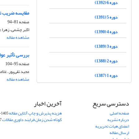
دوره 6 (1392)
مقایسه ضریب تحکیم حاصل ا
دوره 5 (1391)
صفحه
81-94
اکبر چشمی، زهرا 
دوره 4 (1390)
مشاهده مقاله
دوره 3 (1389)
بررسی تأثیر عوا
دوره 2 (1388)
صفحه
95-104
مجید تقی‌پور، غل
دوره 1 (1387)
مشاهده مقاله
دسترسی سریع
آخرین اخبار
صفحه اصلی
هزینه پذیرش و چاپ آنلاین مقاله
1405-04-07
درباره نشریه
کوتاه شدن زمان فرایند داوری مقالات
05
اعضای هیات تحریریه
ارسال مقاله