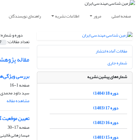
صفحه اصلی
مرور
اطلاعات نشریه
راهنمای نویسندگان
دوره و شماره:
تعداد مقالات:
7
مقالات آماده انتشار
مقاله پژوهش
شماره جاری
بررسی ویژگی‌ها
شماره‌های پیشین نشریه
صفحه
1-16
سید داود محمدی، 
دوره 18 (1404)
مشاهده مقاله
دوره 17 (1403)
تعیین موقعیت گ
دوره 16 (1402)
صفحه
17-30
مهسا زهانی قائین
دوره 15 (1401)