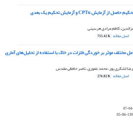
ز آزمایش CPTu و آزمایش تحکیم یک بعدی
عزالدین، کاظم مرادی هرسینی
اصل مقاله
755.42 K
مل مختلف موثر بر خوردگی فلزات در خاک با استفاده از تحلیل‌های آماری
امرضا لشکری پور، محمد غفوری، ناصر حافظی مقدس
اصل مقاله
276.82 K
1397-06-