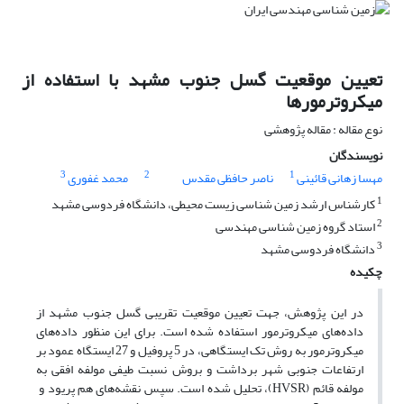
تعیین موقعیت گسل جنوب مشهد با استفاده از
میکروترمورها
نوع مقاله : مقاله پژوهشی
نویسندگان
3
2
1
مهسا زهانی قائینی
ناصر حافظی مقدس
محمد غفوری
1
کارشناس ارشد زمین شناسی زیست محیطی، دانشگاه فردوسی مشهد
2
استاد گروه زمین شناسی مهندسی
3
دانشگاه فردوسی مشهد
چکیده
در این پژوهش، جهت تعیین موقعیت تقریبی گسل جنوب مشهد از
داده‌های میکروترمور استفاده شده است. برای این منظور داده‌های
میکروترمور به روش تک ایستگاهی، در 5 پروفیل و 27 ایستگاه عمود بر
ارتفاعات جنوبی شهر برداشت و بروش نسبت طیفی مولفه افقی به
مولفه قائم (HVSR)، تحلیل شده است. سپس نقشه‌های هم پریود و