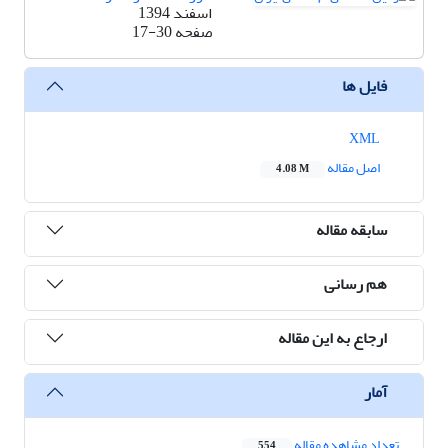
اسفند 1394
صفحه
17-30
فایل ها
XML
اصل مقاله
4.08 M
سابقه مقاله
هم رسانی
ارجاع به این مقاله
آمار
تعداد مشاهده مقاله
554