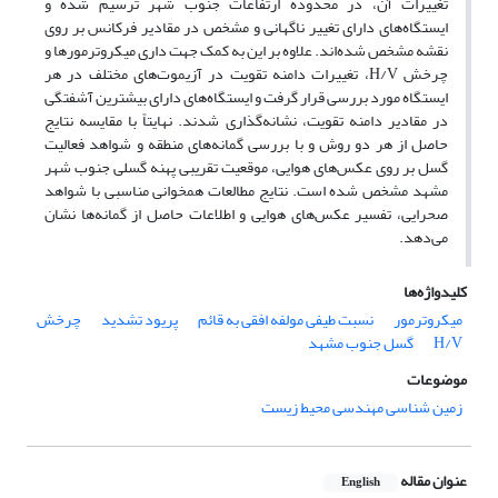
تغییرات آن، در محدوده ارتفاعات جنوب شهر ترسیم شده و
ایستگاه‌های دارای تغییر ناگهانی و مشخص در مقادیر فرکانس بر روی
نقشه مشخص شده‌اند. علاوه بر این به کمک جهت داری میکروترمورها و
چرخش H/V، تغییرات دامنه تقویت در آزیموت‌های مختلف در هر
ایستگاه مورد بررسی قرار گرفت و ایستگاه‌های دارای بیشترین آشفتگی
در مقادیر دامنه تقویت، نشانه‌گذاری شدند. نهایتاً با مقایسه نتایج
حاصل از هر دو روش و با بررسی گمانه‌های منطقه و شواهد فعالیت
گسل بر روی عکس‌های هوایی، موقعیت تقریبی پهنه گسلی جنوب شهر
مشهد مشخص شده است. نتایج مطالعات همخوانی مناسبی با شواهد
صحرایی، تفسیر عکس‌های هوایی و اطلاعات حاصل از گمانه‌ها نشان
می‌دهد.
کلیدواژه‌ها
میکروترمور
نسبت طیفی مولفه افقی به قائم
پریود تشدید
چرخش
H/V
گسل جنوب مشهد
موضوعات
زمین شناسی مهندسی محیط زیست
عنوان مقاله
English