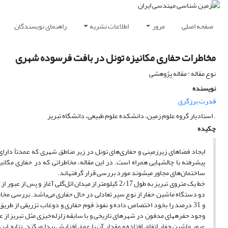
صفحه اصلی
مرور
اطلاعات نشریه
راهنمای نویسندگان
مخاطرات حفاری مکانیزه تونل در بافت فرسوده شهری
نوع مقاله : مقاله پژوهشی
نویسنده
قدرت برزگری
. استادیار گروه علوم زمین­، دانشکده علوم طبیعی، دانشگاه تبریز
چکیده
ایجاد فضاهای زیرزمینی و حفاری‌های تونل در زیر مناطق شهری که عمدتاً دار
پیشرفته با چالش­هایی همراه است. در این مقاله، مخاطراتی که در حفاری مکانی
ساختمان‌های مجاور می­شوند مورد بررسی قرار گرفته­اند.
وجود حفره­های مدفون در شهرهای تاریخی و با سابقه زلزله‌خیزی مثل تبریز از 
عبور ماشین حفار اتفاق افتاده و مقدار آن با عمق افزایش پیدا می­کند. نتایج 