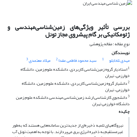
بررسی تأثیر ویژگی‌های زمین‌شناسی‌مهندسی و
ژئومکانیکی بر گام پیشروی مجاز تونل
نوع مقاله : مقاله پژوهشی
نویسندگان
3
2
1
مهدی تلخابلو
سید محمود فاطمی عقدا
میلاد معتمدی
1
استادیار گروه زمین‌شناسی کاربردی، دانشکده علوم زمین، دانشگاه
خوارزمی، تهران
2
دانشیار گروه زمین‌شناسی کاربردی، دانشکده علوم زمین، دانشگاه
خوارزمی، تهران
3
دانشجوی کارشناسی ارشد زمین‌شناسی مهندسی دانشکده علوم زمین
دانشگاه خوارزمی تهران
چکیده
نیروگاه­های تلمبه ذخیره‌ای از جدیدترین سامانه‌هایی هستند که به‌طور
غیرمستقیم به ذخیره انرژی برق می‌پردازند. با توجه به اهمیت تونل آب