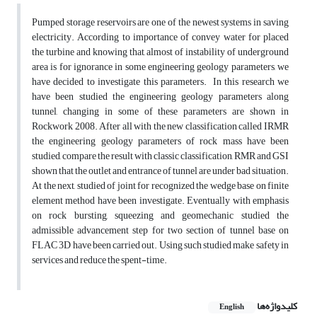
Pumped storage reservoirs are one of the newest systems in saving
electricity. According to importance of convey water for placed
the turbine and knowing that, almost of instability of underground
area is for ignorance in some engineering geology parameters, we
have decided to investigate this parameters. In this research we
have been studied the engineering geology parameters along
tunnel, changing in some of these parameters are shown in
Rockwork 2008. After all with the new classification called IRMR
the engineering geology parameters of rock mass have been
studied, compare the result with classic classification, RMR and GSI
shown that the outlet and entrance of tunnel are under bad situation.
At the next, studied of joint for recognized the wedge base on finite
element method have been investigate. Eventually with emphasis
on rock bursting, squeezing and geomechanic studied the
admissible advancement step for two section of tunnel base on
FLAC 3D have been carried out. Using such studied make safety in
services and reduce the spent-time.
کلیدواژه‌ها
English