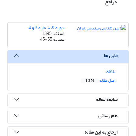
مراجع
دوره 9، شماره 3 و 4
اسفند 1395
صفحه
45-55
فایل ها
XML
اصل مقاله
1.3 M
سابقه مقاله
هم رسانی
ارجاع به این مقاله