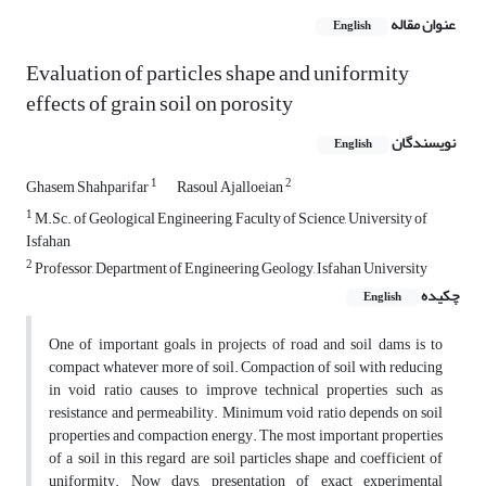
عنوان مقاله
English
Evaluation of particles shape and uniformity
effects of grain soil on porosity
نویسندگان
English
1
2
Ghasem Shahparifar
Rasoul Ajalloeian
1
M.Sc. of Geological Engineering, Faculty of Science, University of
Isfahan
2
Professor, Department of Engineering Geology, Isfahan University
چکیده
English
One of important goals in projects of road and soil dams is to
compact whatever more of soil. Compaction of soil with reducing
in void ratio causes to improve technical properties such as
resistance and permeability. Minimum void ratio depends on soil
properties and compaction energy. The most important properties
of a soil in this regard are soil particles shape and coefficient of
uniformity. Now days, presentation of exact experimental