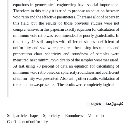
equations in geotechnical engineering have special importance.
Therefore in this study it is tried to propose an equation between
void ratio and the effective parameters. There are a lot of papers in
this field; but the results of those previous studies were not
comprehensive. In this paper, an exactly equation for calculation of
minimum void ratio was recommended for poorly graded soils. In
this study, 42 soil samples with different shapes, coefficient of
uniformity and size were prepared; then, using instruments and
preparation chart, sphericity and roundness of samples were
measured; next minimum void ratio of the samples were measured.
At last, using 70 percent of data, an equation for calculating of
minimum void ratio based on sphericity, roundness and coefficient
of uniformity was presented. Also, using other results, validation of
the equation was presented. The results were completely logical.
کلیدواژه‌ها
English
Soil particles shape
Sphericity
Roundness
Void ratio
Coefficient of uniformity