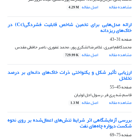
مشاهده مقاله
اصل مقاله
4.29 M
ارائه مدل‌هایی برای تخمین شاخص قابلیت فشردگی(Cc) در
خاک‌های ریزدانه
صفحه
31-43
محمدکاظم امیری، غلامرضا لشکری پور، محمد غفوری، ناصر حافظی مقدس
مشاهده مقاله
اصل مقاله
729.99 K
ارزیابی تأثیر شکل و یکنواختی ذرات خاک‌های دانه‌ای بر درصد
تخلخل
صفحه
45-55
قاسم شه­ پری­ فر، رسول اجل لوئیان
مشاهده مقاله
اصل مقاله
1.3 M
بررسی آزمایشگاهی اثر شرایط تنش‌های اعمال‌شده بر روی نحوه
شکست دیواره چاه‌های نفت
صفحه
75-69