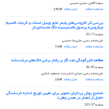
سونیا آقایی، مهدی حسینی
مشاهده مقاله
اصل مقاله
1.91 M
بررسی اثر افزودنی‌های‌ پلیمر مایع وینیل استات و کربنات کلسیم
میکرونیزه برمدول الاستیسیته خاک ماسه ‌لای‌دار
صفحه
71-83
علی محمد رجبی، علی‌رضا حسینی
مشاهده مقاله
اصل مقاله
7.4 M
مطالعه تاثیرآلودگی نفت گاز بر رفتار برشی خاک‌های درشت‌دانه
صفحه
85-96
علی محمد رجبی، مهدی خداپرست، مسعود شکری
مشاهده مقاله
اصل مقاله
2.6 M
تصحیح روش پردازش تصویر برای تعیین توزیع اندازه خردشدگی
حاصل از انفجار در معدن چغارت
صفحه
97-103